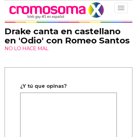
Toggle
navigat
Drake canta en castellano
en 'Odio' con Romeo Santos
NO LO HACE MAL
¿Y tú que opinas?