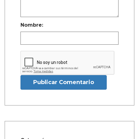
Nombre:
Publicar Comentario