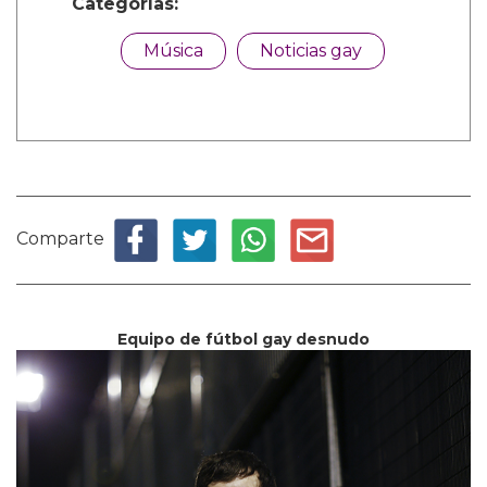
Categorías:
Música
Noticias gay
Comparte
Equipo de fútbol gay desnudo