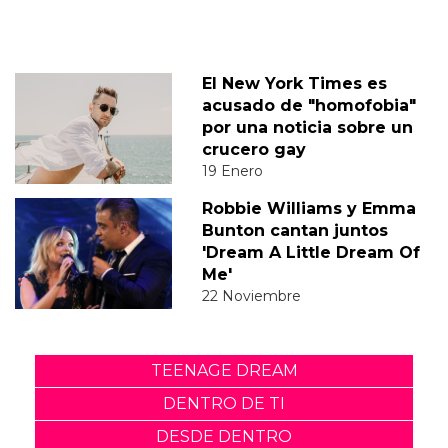
El New York Times es
acusado de "homofobia"
por una noticia sobre un
crucero gay
19 Enero
Robbie Williams y Emma
Bunton cantan juntos
'Dream A Little Dream Of
Me'
22 Noviembre
TEENAGE DREAM
DENTRO DE TI
DESDE DENTRO