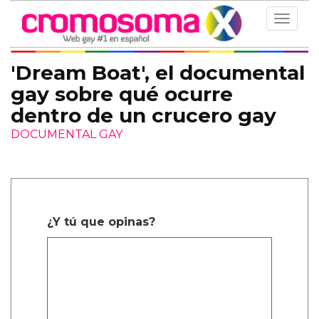
Toggle
navigat
'Dream Boat', el documental
gay sobre qué ocurre
dentro de un crucero gay
DOCUMENTAL GAY
¿Y tú que opinas?