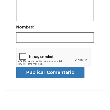
Nombre:
Publicar Comentario