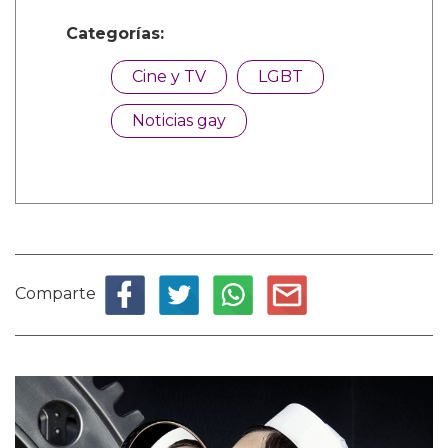
Categorías:
Cine y TV
LGBT
Noticias gay
Comparte