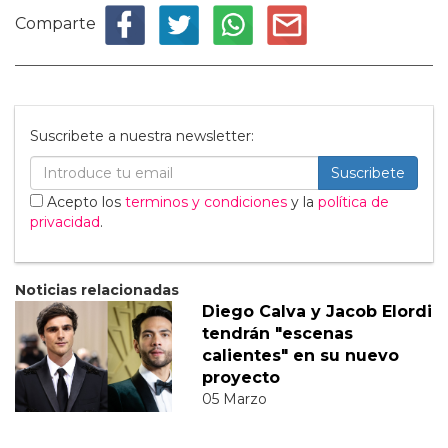
Comparte
Suscribete a nuestra newsletter:
Suscribete
Acepto los
terminos y condiciones
y la
política de
privacidad
.
Noticias relacionadas
Diego Calva y Jacob Elordi
tendrán "escenas
calientes" en su nuevo
proyecto
05 Marzo