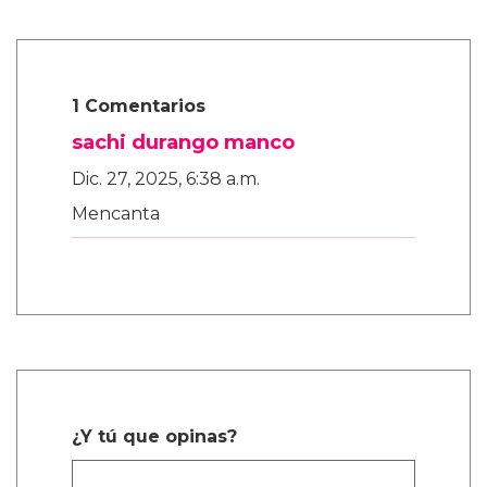
1 Comentarios
sachi durango manco
Dic. 27, 2025, 6:38 a.m.
Mencanta
¿Y tú que opinas?