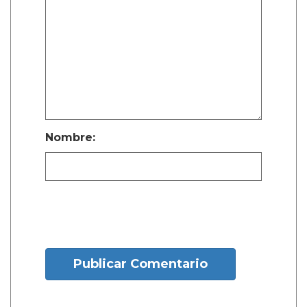
Nombre:
Publicar Comentario