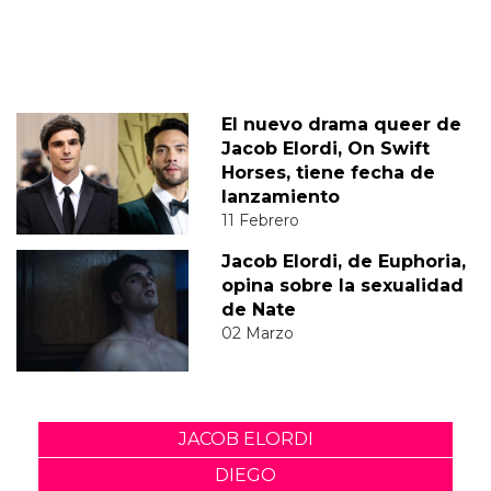
El nuevo drama queer de
Jacob Elordi, On Swift
Horses, tiene fecha de
lanzamiento
11 Febrero
Jacob Elordi, de Euphoria,
opina sobre la sexualidad
de Nate
02 Marzo
JACOB ELORDI
DIEGO