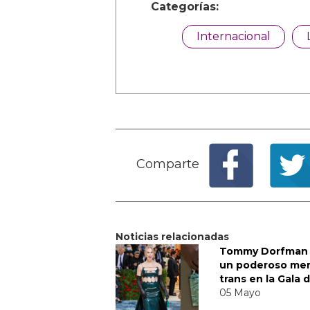
Categorías:
Internacional
Comparte
Noticias relacionadas
Tommy Dorfman 
un poderoso me
trans en la Gala 
05 Mayo