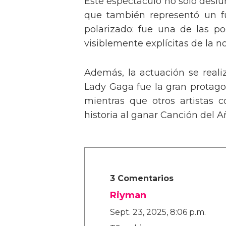
Este espectáculo no solo deslu
que también representó un fu
polarizado: fue una de las p
visiblemente explícitas de la n
Además, la actuación se real
Lady Gaga fue la gran protagon
mientras que otros artistas
historia al ganar Canción del A
3 Comentarios
Riyman
Sept. 23, 2025, 8:06 p.m.