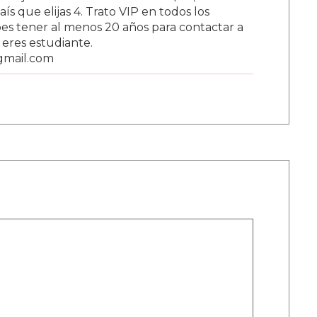
s que elijas 4. Trato VIP en todos los
s tener al menos 20 años para contactar a
i eres estudiante.
gmail.com