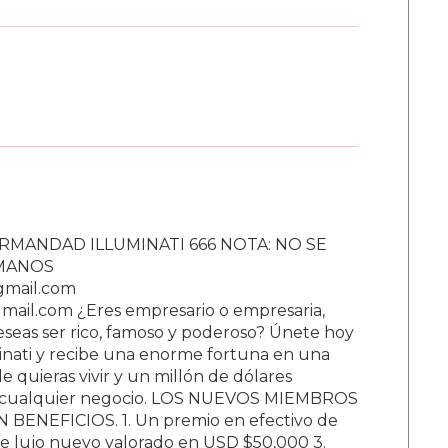
RMANDAD ILLUMINATI 666 NOTA: NO SE
UMANOS
gmail.com
ail.com ¿Eres empresario o empresaria,
Deseas ser rico, famoso y poderoso? Únete hoy
nati y recibe una enorme fortuna en una
 quieras vivir y un millón de dólares
ar cualquier negocio. LOS NUEVOS MIEMBROS
BENEFICIOS. 1. Un premio en efectivo de
e lujo nuevo valorado en USD $50,000 3.