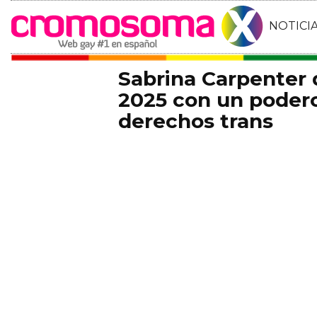
NOTICI
Sabrina Carpenter
2025 con un podero
derechos trans