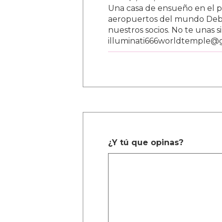
Una casa de ensueño en el paí
aeropuertos del mundo Debe
nuestros socios. No te unas s
illuminati666worldtemple@
¿Y tú que opinas?