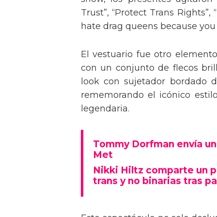
Trust”, “Protect Trans Rights”, 
hate drag queens because you can
El vestuario fue otro element
con un conjunto de flecos bril
look con sujetador bordado de
rememorando el icónico estil
legendaria.
Tommy Dorfman envía un 
Met
Nikki Hiltz comparte un 
trans y no binarias tras pa