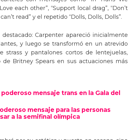
“Love each other”, “Support local drag”, “Don’t
’t read” y el repetido “Dolls, Dolls, Dolls”.
o destacado: Carpenter apareció inicialmente
lantes, y luego se transformó en un atrevido
 strass y pantalones cortos de lentejuelas,
o de Britney Spears en sus actuaciones más
poderoso mensaje trans en la Gala del
poderoso mensaje para las personas
sar a la semifinal olímpica