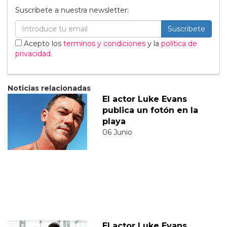
Suscribete a nuestra newsletter:
Suscribete
Acepto los
terminos y condiciones
y la
política de
privacidad
.
Noticias relacionadas
El actor Luke Evans
publica un fotón en la
playa
06 Junio
El actor Luke Evans,