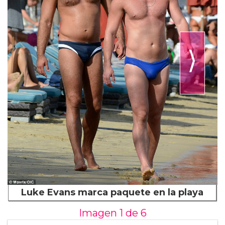
⟩
Luke Evans marca paquete en la playa
Imagen 1 de
6