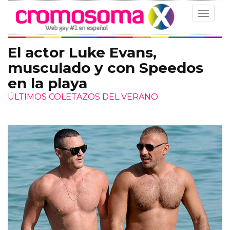
Toggle
navigat
El actor Luke Evans,
musculado y con Speedos
en la playa
ÚLTIMOS COLETAZOS DEL VERANO