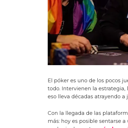
El póker es uno de los pocos j
todo. Intervienen la estrategia,
eso lleva décadas atrayendo a 
Con la llegada de las plataform
más: hoy es posible sentarse a