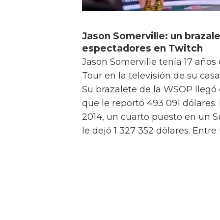
Jason Somerville: un brazale
espectadores en Twitch
Jason Somerville tenía 17 años
Tour en la televisión de su cas
Su brazalete de la WSOP llegó 
que le reportó 493 091 dólares.
2014, un cuarto puesto en un S
le dejó 1 327 352 dólares. Entre
vivo supera los 3,8 millones de
del circuito.
Fuera de las mesas, Somerville
matemáticas. Sabía que era gay
contárselo a nadie. El primer 