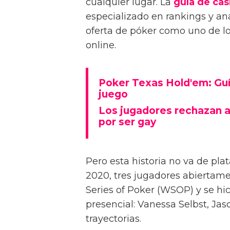
cualquier lugar. La
guía de cas
especializado en rankings y aná
oferta de póker como uno de los
online.
Poker Texas Hold'em: Guía
juego
Los jugadores rechazan a
por ser gay
Pero esta historia no va de pla
2020, tres jugadores abiertam
Series of Poker (WSOP) y se hic
presencial: Vanessa Selbst, Jas
trayectorias.