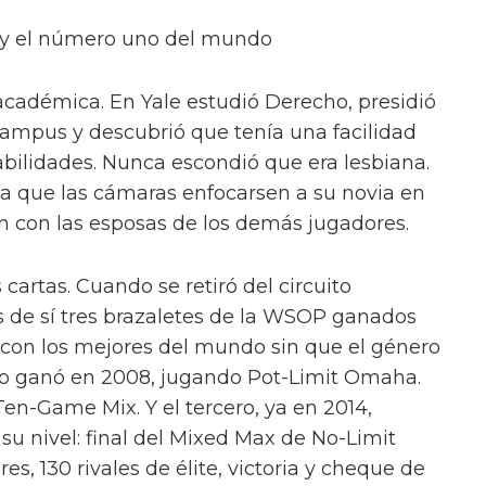
s y el número uno del mundo
a académica. En Yale estudió Derecho, presidió
 campus y descubrió que tenía una facilidad
abilidades. Nunca escondió que era lesbiana.
gía que las cámaras enfocarsen a su novia en
n con las esposas de los demás jugadores.
cartas. Cuando se retiró del circuito
as de sí tres brazaletes de la WSOP ganados
con los mejores del mundo sin que el género
 lo ganó en 2008, jugando Pot-Limit Omaha.
en-Game Mix. Y el tercero, ya en 2014,
u nivel: final del Mixed Max de No-Limit
s, 130 rivales de élite, victoria y cheque de