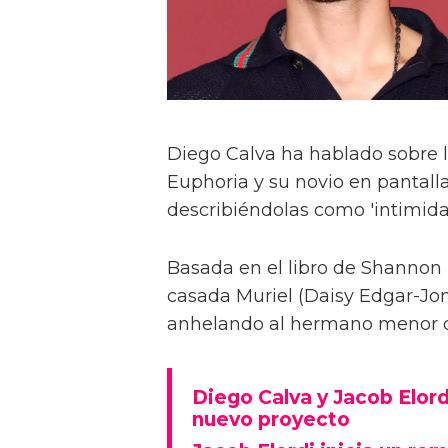
Diego Calva ha hablado sobre 
Euphoria y su novio en pantalla
describiéndolas como 'intimida
Basada en el libro de Shannon 
casada Muriel (Daisy Edgar-Jone
anhelando al hermano menor de 
Diego Calva y Jacob Elord
nuevo proyecto