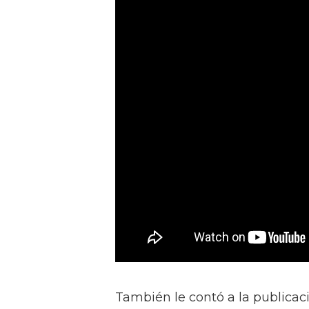
También le contó a la publicac