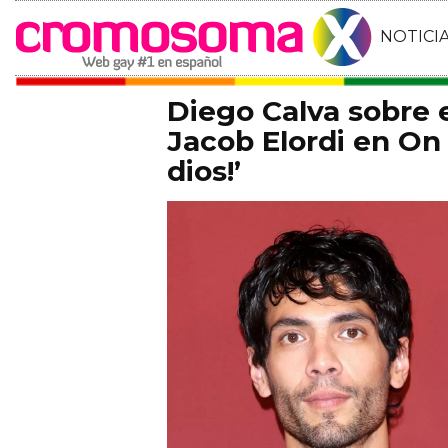
NOTICI
Diego Calva sobre
Jacob Elordi en On 
dios!’