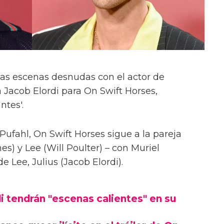
las escenas desnudas con el actor de
 Jacob Elordi para On Swift Horses,
ntes'.
Pufahl, On Swift Horses sigue a la pareja
s) y Lee (Will Poulter) – con Muriel
Lee, Julius (Jacob Elordi).
i tendrán "escenas calientes" en su