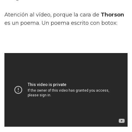
Atención al vídeo, porque la cara de
Thorson
es un poema. Un poema escrito con botox: