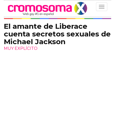
Toggle
navigat
El amante de Liberace
cuenta secretos sexuales de
Michael Jackson
MUY EXPLÍCITO