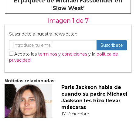
El paquete de Michael Fassbender en
'Slow West'
Imagen 1 de
7
Suscribete a nuestra newsletter:
Suscribete
Acepto los
terminos y condiciones
y la
política de
privacidad
.
Noticias relacionadas
Paris Jackson habla de
cuando su padre Michael
Jackson les hizo llevar
máscaras
17 Diciembre