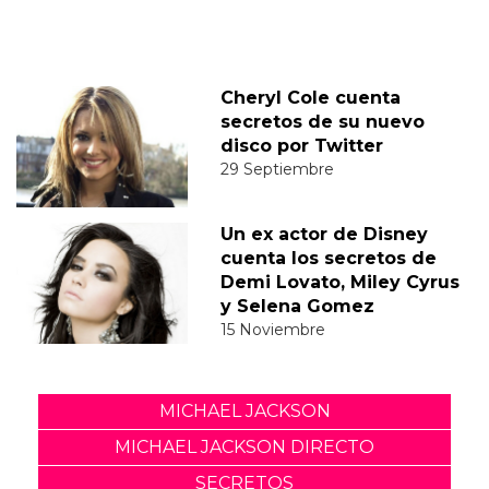
Cheryl Cole cuenta
secretos de su nuevo
disco por Twitter
29 Septiembre
Un ex actor de Disney
cuenta los secretos de
Demi Lovato, Miley Cyrus
y Selena Gomez
15 Noviembre
MICHAEL JACKSON
MICHAEL JACKSON DIRECTO
SECRETOS