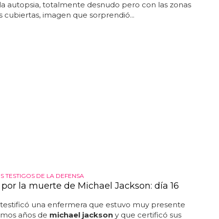
la autopsia, totalmente desnudo pero con las zonas
 cubiertas, imagen que sorprendió...
S TESTIGOS DE LA DEFENSA
o por la muerte de Michael Jackson: día 16
testificó una enfermera que estuvo muy presente
timos años de
michael jackson
y que certificó sus