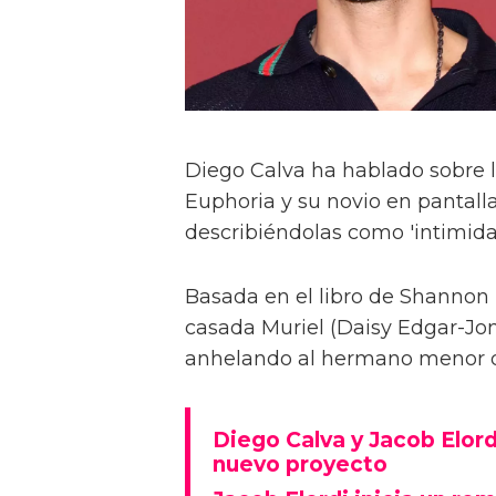
Diego Calva ha hablado sobre 
Euphoria y su novio en pantalla
describiéndolas como 'intimida
Basada en el libro de Shannon 
casada Muriel (Daisy Edgar-Jone
anhelando al hermano menor de 
Diego Calva y Jacob Elord
nuevo proyecto