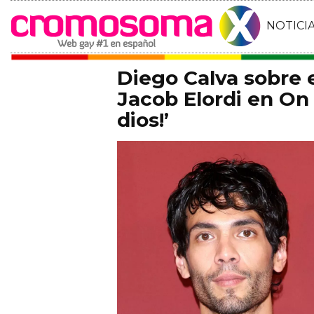
NOTICI
Diego Calva sobre
Jacob Elordi en On 
dios!’