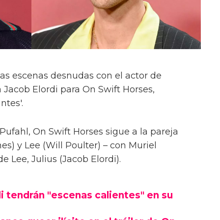
las escenas desnudas con el actor de
 Jacob Elordi para On Swift Horses,
ntes'.
Pufahl, On Swift Horses sigue a la pareja
s) y Lee (Will Poulter) – con Muriel
Lee, Julius (Jacob Elordi).
i tendrán "escenas calientes" en su