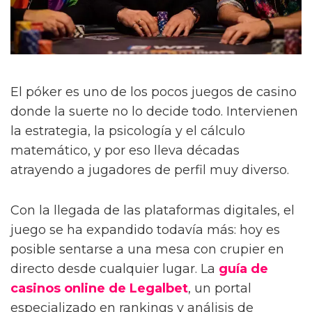
El póker es uno de los pocos juegos de casino
donde la suerte no lo decide todo. Intervienen
la estrategia, la psicología y el cálculo
matemático, y por eso lleva décadas
atrayendo a jugadores de perfil muy diverso.
Con la llegada de las plataformas digitales, el
juego se ha expandido todavía más: hoy es
posible sentarse a una mesa con crupier en
directo desde cualquier lugar. La
guía de
casinos online de Legalbet
, un portal
especializado en rankings y análisis de