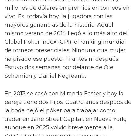
millones de dólares en premios en torneos en
vivo. Es, todavía hoy, la jugadora con las
mayores ganancias de la historia. Aquel
mismo verano de 2014 llegó a lo más alto del
Global Poker Index (GPI), el ranking mundial
de torneos presenciales. Ninguna otra mujer
ha pisado ese puesto, ni antes ni después.
Estuvo dos semanas por delante de Ole
Schemion y Daniel Negreanu.
En 2013 se casó con Miranda Foster y hoy la
pareja tiene dos hijos. Cuatro años después de
la boda dejó el póker para trabajar como
trader en Jane Street Capital, en Nueva York,
aunque en 2025 volvió brevemente a la