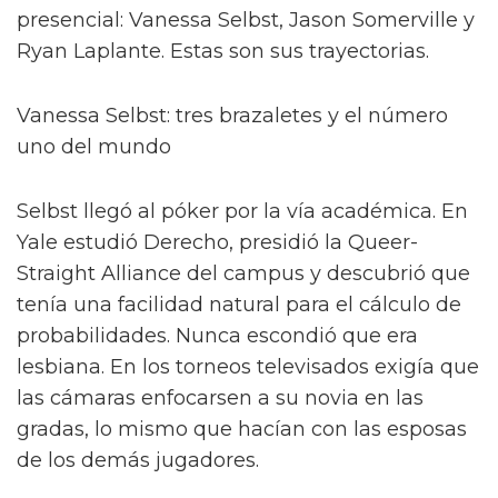
presencial: Vanessa Selbst, Jason Somerville y
Ryan Laplante. Estas son sus trayectorias.
Vanessa Selbst: tres brazaletes y el número
uno del mundo
Selbst llegó al póker por la vía académica. En
Yale estudió Derecho, presidió la Queer-
Straight Alliance del campus y descubrió que
tenía una facilidad natural para el cálculo de
probabilidades. Nunca escondió que era
lesbiana. En los torneos televisados exigía que
las cámaras enfocarsen a su novia en las
gradas, lo mismo que hacían con las esposas
de los demás jugadores.