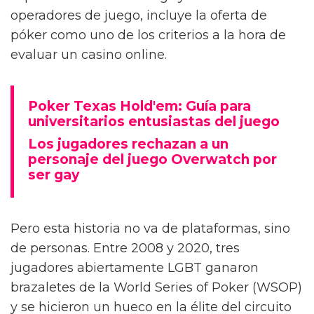
operadores de juego, incluye la oferta de
póker como uno de los criterios a la hora de
evaluar un casino online.
Poker Texas Hold'em: Guía para
universitarios entusiastas del juego
Los jugadores rechazan a un
personaje del juego Overwatch por
ser gay
Pero esta historia no va de plataformas, sino
de personas. Entre 2008 y 2020, tres
jugadores abiertamente LGBT ganaron
brazaletes de la World Series of Poker (WSOP)
y se hicieron un hueco en la élite del circuito