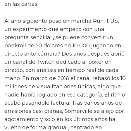
en las cartas.
Al año siguiente puso en marcha Run It Up,
un experimento que empezó con una
pregunta sencilla: ¿se puede convertir un
bankroll de 50 dólares en 10 000 jugando en
directo ante cámara? Dos años después abrió
un canal de Twitch dedicado al póker en
directo, con análisis en tiempo real de cada
mano. En marzo de 2016 el canal rebasó los 10
millones de visualizaciones únicas, algo que
nadie había logrado en esa categoría. El ritmo
acabó pasándole factura. Tras varios años de
emisiones casi diarias, Somerville se alejó por
agotamiento y solo en los últimos años ha
vuelto de forma gradual, centrado en