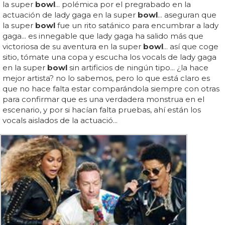
la super
bowl
... polémica por el pregrabado en la
actuación de lady gaga en la super
bowl
... aseguran que
la super
bowl
fue un rito satánico para encumbrar a lady
gaga... es innegable que lady gaga ha salido más que
victoriosa de su aventura en la super
bowl
... así que coge
sitio, tómate una copa y escucha los vocals de lady gaga
en la super
bowl
sin artificios de ningún tipo... ¿la hace
mejor artista? no lo sabemos, pero lo que está claro es
que no hace falta estar comparándola siempre con otras
para confirmar que es una verdadera monstrua en el
escenario, y por si hacían falta pruebas, ahí están los
vocals aislados de la actuació...