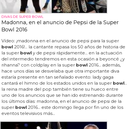
DIVAS DE SUPER BOWL
Madonna, en el anuncio de Pepsi de la Super
Bowl 2016
Vídeo: ¡madonna en el anuncio de pepsi para la super
bowl
2016!... la cantante repasa los 50 años de historia de
la super
bowl
y de pepsi rápidamente... en la actuación
del intermedio tendremos en esta ocasión a beyoncé ¿y
rihanna? con coldplay en la super
bowl
2016... además,
hace unos días se desvelaba que otra importante diva
estaría presente en tan señalado evento: lady gaga
cantará el himno de los estados unidos en la super
bowl
...
la reina madre del pop también tiene su hueco entre
uno de los anuncios que se han ido estrenando durante
los últimos días: madonna, en el anuncio de pepsi de la
super
bowl
2016... este domingo llega por fin uno de los
eventos televisivos más...