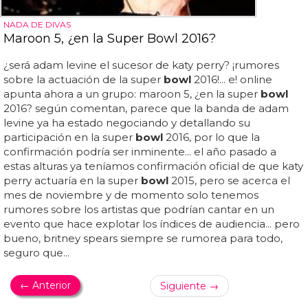
NADA DE DIVAS
Maroon 5, ¿en la Super Bowl 2016?
¿será adam levine el sucesor de katy perry? ¡rumores
sobre la actuación de la super
bowl
2016!... e! online
apunta ahora a un grupo: maroon 5, ¿en la super
bowl
2016? según comentan, parece que la banda de adam
levine ya ha estado negociando y detallando su
participación en la super
bowl
2016, por lo que la
confirmación podría ser inminente... el año pasado a
estas alturas ya teníamos confirmación oficial de que katy
perry actuaría en la super
bowl
2015, pero se acerca el
mes de noviembre y de momento solo tenemos
rumores sobre los artistas que podrían cantar en un
evento que hace explotar los índices de audiencia... pero
bueno, britney spears siempre se rumorea para todo,
seguro que...
← Anterior
Siguiente →