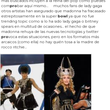
más buscados incluyen a la reina del pop como puedes
com
pro
bar aquí mismo... muchos fans de lady gaga
otros artistas han asegurado que madonna ha fracasado
estrepitosamente en la super
bowl
ya que no fue
trending topic como si lo ha sido lady gaga o britney
spears en multitud de ocasiones... el hecho de que
madonna rehuya de las nuevas tecnologías y twitter
pro
voca estas situaciones, pero en los formatos más
arcaicos (como ella) no hay quién tosa a la madre de
rocco ritchie...