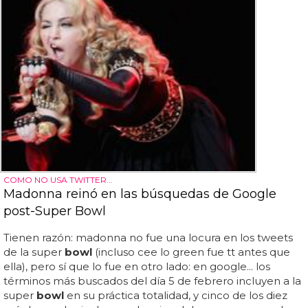
COMO NO USA TWITTER...
Madonna reinó en las búsquedas de Google
post-Super Bowl
Tienen razón: madonna no fue una locura en los tweets
de la super
bowl
(incluso cee lo green fue tt antes que
ella), pero sí que lo fue en otro lado: en google... los
términos más buscados del día 5 de febrero incluyen a la
super
bowl
en su práctica totalidad, y cinco de los diez