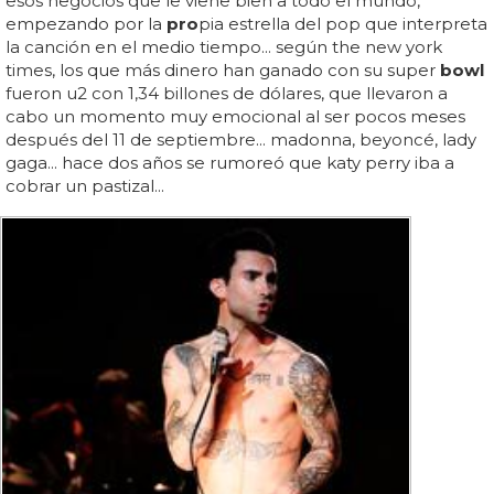
esos negocios que le viene bien a todo el mundo,
empezando por la
pro
pia estrella del pop que interpreta
la canción en el medio tiempo... según the new york
times, los que más dinero han ganado con su super
bowl
fueron u2 con 1,34 billones de dólares, que llevaron a
cabo un momento muy emocional al ser pocos meses
después del 11 de septiembre... madonna, beyoncé, lady
gaga... hace dos años se rumoreó que katy perry iba a
cobrar un pastizal...