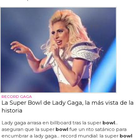
RECORD GAGA
La Super Bowl de Lady Gaga, la más vista de la
historia
Lady gaga arrasa en billboard tras la super
bowl
...
aseguran que la super
bowl
fue un rito satánico para
encumbrar a lady gaga... record mundial: la super
bowl