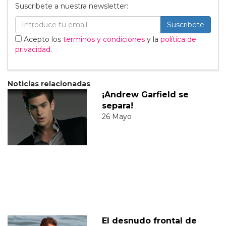
Suscribete a nuestra newsletter:
Suscribete
Acepto los
terminos y condiciones
y la
política de
privacidad
.
Noticias relacionadas
¡Andrew Garfield se
separa!
26 Mayo
El desnudo frontal de