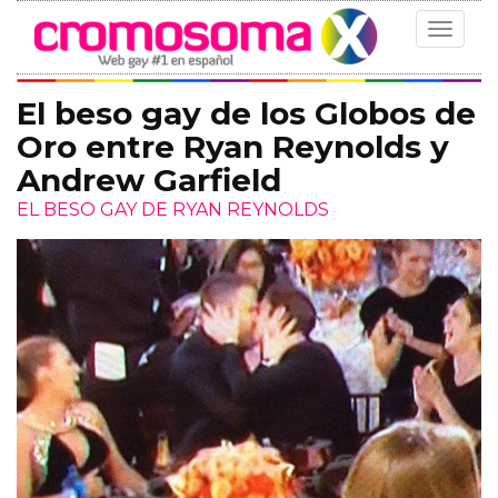
Toggle
navigat
El beso gay de los Globos de
Oro entre Ryan Reynolds y
Andrew Garfield
EL BESO GAY DE RYAN REYNOLDS