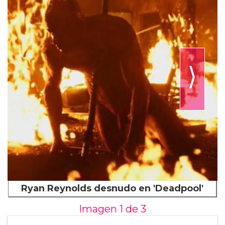
⟩
Ryan Reynolds desnudo en 'Deadpool'
Imagen 1 de
3