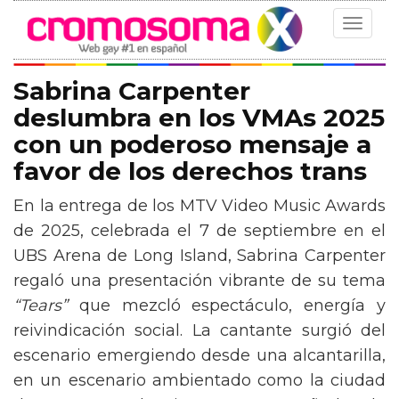
Toggle
navigat
Sabrina Carpenter
deslumbra en los VMAs 2025
con un poderoso mensaje a
favor de los derechos trans
En la entrega de los MTV Video Music Awards
de 2025, celebrada el 7 de septiembre en el
UBS Arena de Long Island, Sabrina Carpenter
regaló una presentación vibrante de su tema
“Tears”
que mezcló espectáculo, energía y
reivindicación social. La cantante surgió del
escenario emergiendo desde una alcantarilla,
en un escenario ambientado como la ciudad