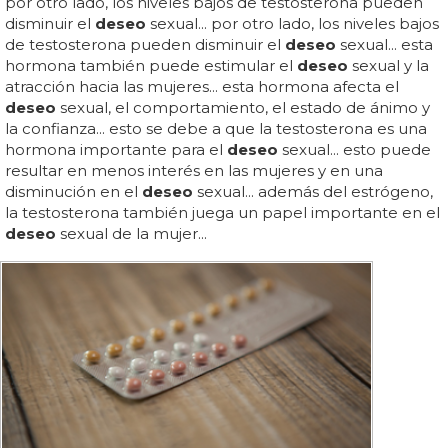
por otro lado, los niveles bajos de testosterona pueden
disminuir el
deseo
sexual... por otro lado, los niveles bajos
de testosterona pueden disminuir el
deseo
sexual... esta
hormona también puede estimular el
deseo
sexual y la
atracción hacia las mujeres... esta hormona afecta el
deseo
sexual, el comportamiento, el estado de ánimo y
la confianza... esto se debe a que la testosterona es una
hormona importante para el
deseo
sexual... esto puede
resultar en menos interés en las mujeres y en una
disminución en el
deseo
sexual... además del estrógeno,
la testosterona también juega un papel importante en el
deseo
sexual de la mujer...