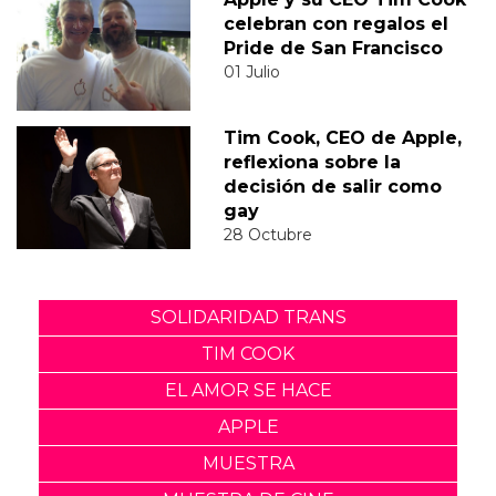
celebran con regalos el
Pride de San Francisco
01 Julio
Tim Cook, CEO de Apple,
reflexiona sobre la
decisión de salir como
gay
28 Octubre
SOLIDARIDAD TRANS
TIM COOK
EL AMOR SE HACE
APPLE
MUESTRA