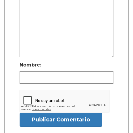
Nombre:
Publicar Comentario