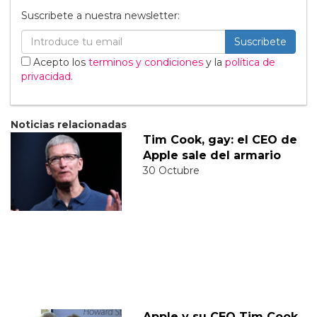
Suscribete a nuestra newsletter:
Suscribete
Acepto los
terminos y condiciones
y la
política de
privacidad
.
Noticias relacionadas
Tim Cook, gay: el CEO de
Apple sale del armario
30 Octubre
Apple y su CEO Tim Cook