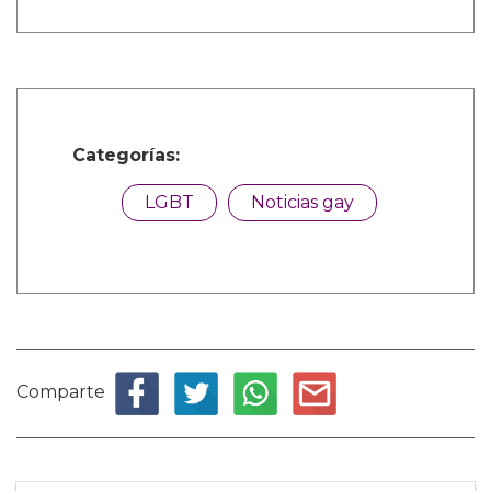
Categorías:
LGBT
Noticias gay
Comparte