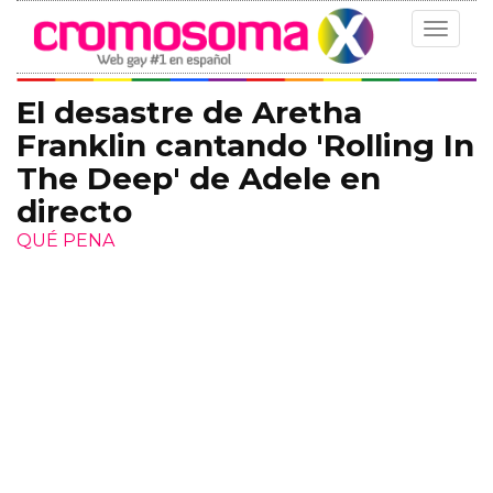
Toggle
navigat
El desastre de Aretha
Franklin cantando 'Rolling In
The Deep' de Adele en
directo
QUÉ PENA