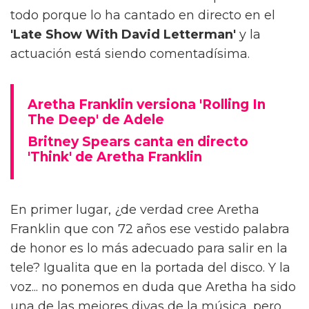
todo porque lo ha cantado en directo en el
'Late Show With David Letterman'
y la
actuación está siendo comentadísima.
Aretha Franklin versiona 'Rolling In
The Deep' de Adele
Britney Spears canta en directo
'Think' de Aretha Franklin
En primer lugar, ¿de verdad cree Aretha
Franklin que con 72 años ese vestido palabra
de honor es lo más adecuado para salir en la
tele? Igualita que en la portada del disco. Y la
voz... no ponemos en duda que Aretha ha sido
una de las mejores divas de la música, pero