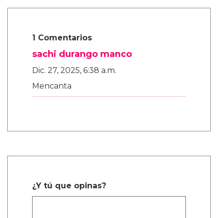
1 Comentarios
sachi durango manco
Dic. 27, 2025, 6:38 a.m.
Mencanta
¿Y tú que opinas?