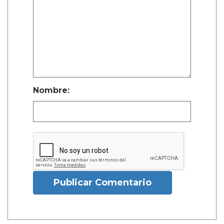
Nombre:
Publicar Comentario