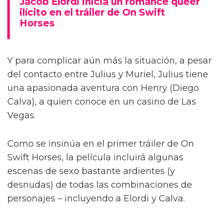
Jacob Elordi inicia un romance queer
ilícito en el tráiler de On Swift
Horses
Y para complicar aún más la situación, a pesar
del contacto entre Julius y Muriel, Julius tiene
una apasionada aventura con Henry (Diego
Calva), a quien conoce en un casino de Las
Vegas.
Como se insinúa en el primer tráiler de On
Swift Horses, la película incluirá algunas
escenas de sexo bastante ardientes (y
desnudas) de todas las combinaciones de
personajes – incluyendo a Elordi y Calva.