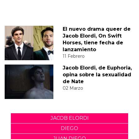
El nuevo drama queer de
Jacob Elordi, On Swift
Horses, tiene fecha de
lanzamiento
11 Febrero
Jacob Elordi, de Euphoria,
opina sobre la sexualidad
de Nate
02 Marzo
JACOB ELORDI
DIEGO
JUAN DIEGO