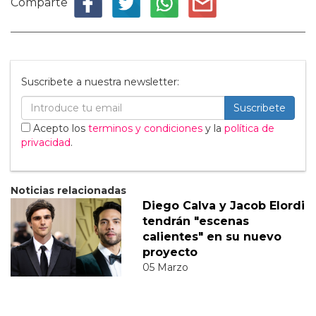
Comparte
Suscribete a nuestra newsletter:
Suscribete
Acepto los
terminos y condiciones
y la
política de
privacidad
.
Noticias relacionadas
Diego Calva y Jacob Elordi
tendrán "escenas
calientes" en su nuevo
proyecto
05 Marzo