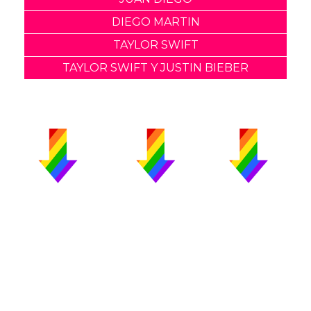
DIEGO MARTIN
TAYLOR SWIFT
TAYLOR SWIFT Y JUSTIN BIEBER