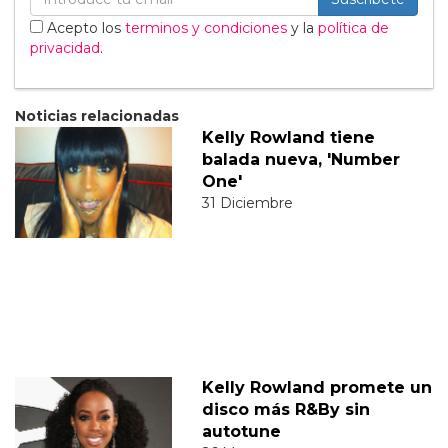
Acepto los
terminos y condiciones
y la
política de
privacidad
.
Noticias relacionadas
Kelly Rowland tiene
balada nueva, 'Number
One'
31 Diciembre
Kelly Rowland promete un
disco más R&By sin
autotune