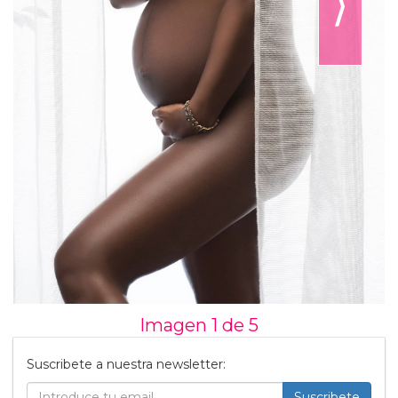
⟩
Imagen 1 de
5
Suscribete a nuestra newsletter:
Suscribete