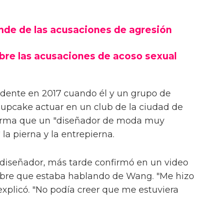
nde de las acusaciones de agresión
bre las acusaciones de acoso sexual
idente en 2017 cuando él y un grupo de
Cupcake actuar en un club de la ciudad de
firma que un "diseñador de moda muy
a pierna y la entrepierna.
iseñador, más tarde confirmó en un video
mbre que estaba hablando de Wang. "Me hizo
plicó. "No podía creer que me estuviera