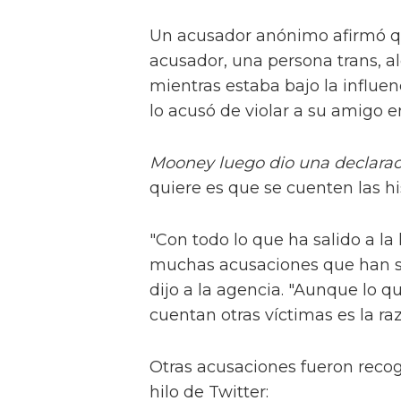
Un acusador anónimo afirmó qu
acusador, una persona trans, a
mientras estaba bajo la influe
lo acusó de violar a su amigo e
Mooney luego dio una declaraci
quiere es que se cuenten las his
"Con todo lo que ha salido a la 
muchas acusaciones que han su
dijo a la agencia. "Aunque lo q
cuentan otras víctimas es la ra
Otras acusaciones fueron reco
hilo de Twitter: