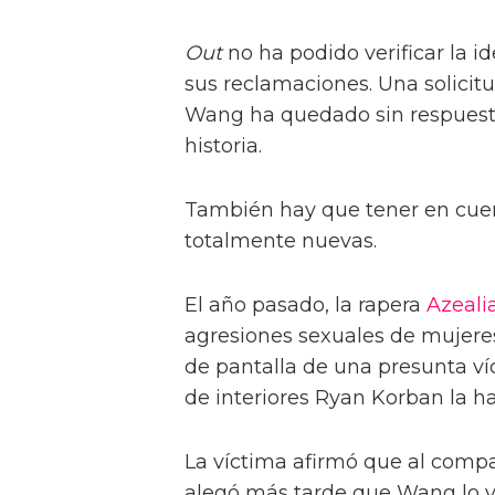
Out
no ha podido verificar la 
sus reclamaciones. Una solicit
Wang ha quedado sin respuesta
historia.
También hay que tener en cue
totalmente nuevas.
El año pasado, la rapera
Azeali
agresiones sexuales de mujere
de pantalla de una presunta v
de interiores Ryan Korban la h
La víctima afirmó que al compar
alegó más tarde que Wang lo vi