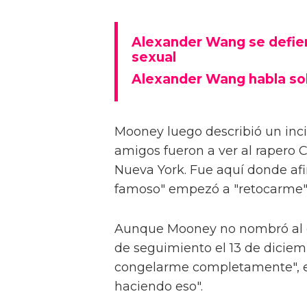
Alexander Wang se defie
sexual
Alexander Wang habla so
Mooney luego describió un inc
amigos fueron a ver al rapero 
Nueva York. Fue aquí donde a
famoso" empezó a "retocarme" l
Aunque Mooney no nombró al d
de seguimiento el 13 de dicie
congelarme completamente", ex
haciendo eso".