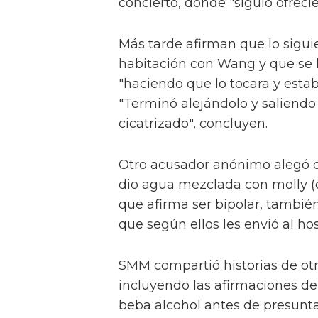
concierto, donde "siguió ofreci
Más tarde afirman que lo sigui
habitación con Wang y que se 
"haciendo que lo tocara y esta
"Terminó alejándolo y saliendo
cicatrizado", concluyen.
Otro acusador anónimo alegó q
dio agua mezclada con molly (
que afirma ser bipolar, tambié
que según ellos les envió al ho
SMM compartió historias de otr
incluyendo las afirmaciones de
beba alcohol antes de presunt