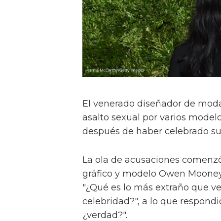
El venerado diseñador de mod
asalto sexual por varios modelo
después de haber celebrado s
La ola de acusaciones comenzó 
gráfico y modelo Owen Mooney 
"¿Qué es lo más extraño que ve
celebridad?", a lo que respond
¿verdad?".