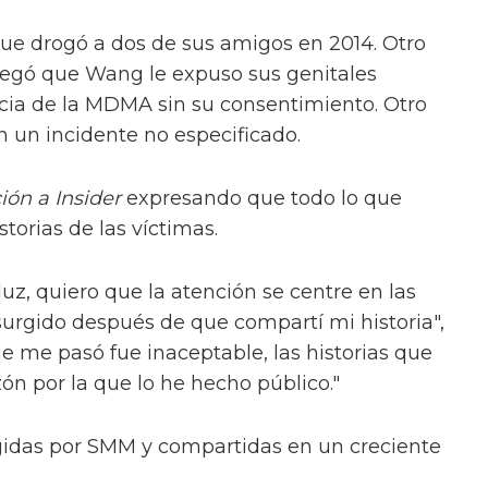
e drogó a dos de sus amigos en 2014. Otro
legó que Wang le expuso sus genitales
ncia de la MDMA sin su consentimiento. Otro
n un incidente no especificado.
ón a Insider
expresando que todo lo que
torias de las víctimas.
luz, quiero que la atención se centre en las
rgido después de que compartí mi historia",
ue me pasó fue inaceptable, las historias que
zón por la que lo he hecho público."
gidas por SMM y compartidas en un creciente