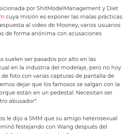
osicionada por ShitModelManagement y Diet
am
cuya misión es exponer las malas prácticas
respuesta al video de Mooney, varios usuarios
tas de forma anónima con acusaciones
s suelen ser pasados por alto en las
ual en la industria del modelaje, pero no hoy
 de foto con varias capturas de pantalla de
demos dejar que los famosos se salgan con la
porque están en un pedestal. Necesitan ser
tro abusador".
s le dijo a SMM que su amigo heterosexual
erminó festejando con Wang después del