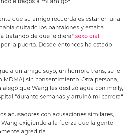
éndole tragos a mi amigo".
ente que su amigo recuerda es estar en una
había quitado los pantalones y estaba
ba tratando de que le diera"
sexo oral
.
 por la puerta. Desde entonces ha estado
ue a un amigo suyo, un hombre trans, se le
o MDMA) sin consentimiento. Otra persona,
n alegó que Wang les deslizó agua con molly,
spital "durante semanas y arruinó mi carrera".
os acusadores con acusaciones similares,
 Wang exigiendo a la fuerza que la gente
amente agredirla.