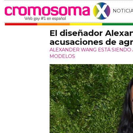
NOTICI
El diseñador Alexa
acusaciones de agr
ALEXANDER WANG ESTÁ SIENDO 
MODELOS