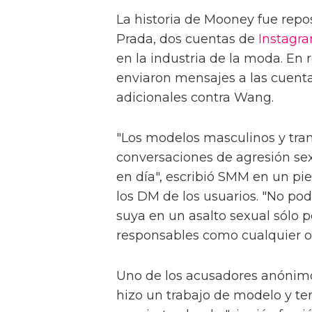
La historia de Mooney fue rep
Prada, dos cuentas de
Instagr
en la industria de la moda. En 
enviaron mensajes a las cuen
adicionales contra Wang.
"Los modelos masculinos y tran
conversaciones de agresión sex
en día", escribió SMM en un pie
los DM de los usuarios. "No po
suya en un asalto sexual sólo 
responsables como cualquier o
Uno de los acusadores anónimo
hizo un trabajo de modelo y t