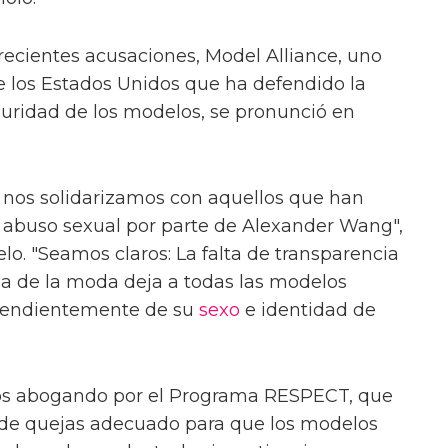
 recientes acusaciones, Model Alliance, uno
de los Estados Unidos que ha defendido la
eguridad de los modelos, se pronunció en
 nos solidarizamos con aquellos que han
 abuso sexual por parte de Alexander Wang",
lo. "Seamos claros: La falta de transparencia
ria de la moda deja a todas las modelos
ependientemente de su
sexo
e identidad de
mos abogando por el Programa RESPECT, que
de quejas adecuado para que los modelos