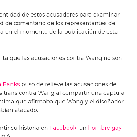
identidad de estos acusadores para examinar
ud de comentario de los representantes de
 en el momento de la publicación de esta
nta que las acusaciones contra Wang no son
a Banks
puso de relieve las acusaciones de
s trans contra Wang al compartir una captura
íctima que afirmaba que Wang y el diseñador
abían atacado.
tir su historia en
Facebook
, un
hombre gay
oló.