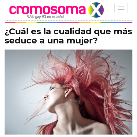
Toggle
navigat
¿Cuál es la cualidad que más
seduce a una mujer?