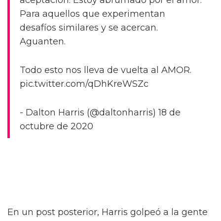
aceptación. Estoy abrumado por el amor.
Para aquellos que experimentan
desafíos similares y se acercan.
Aguanten.
Todo esto nos lleva de vuelta al AMOR.
pic.twitter.com/qDhKreWSZc
- Dalton Harris (@daltonharris) 18 de
octubre de 2020
En un post posterior, Harris golpeó a la gente