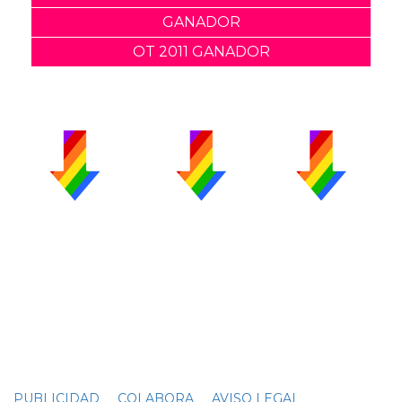
GANADOR
OT 2011 GANADOR
PUBLICIDAD
COLABORA
AVISO LEGAL