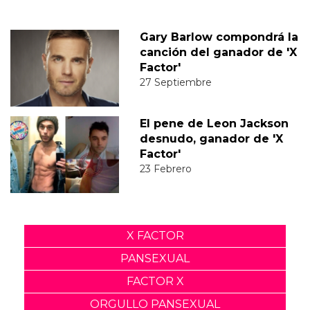
Gary Barlow compondrá la
canción del ganador de 'X
Factor'
27 Septiembre
El pene de Leon Jackson
desnudo, ganador de 'X
Factor'
23 Febrero
X FACTOR
PANSEXUAL
FACTOR X
ORGULLO PANSEXUAL