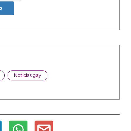
o
Noticias gay