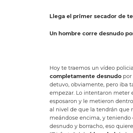
Llega el primer secador de 
Un hombre corre desnudo por
Hoy te traemos un vídeo polic
completamente desnudo
por 
detuvo, obviamente, pero iba t
empezar. Lo intentaron meter en
esposaron y le metieron dentro,
al nivel de que la tendrán que 
meándose encima, y teniendo
desnudo y borracho, eso quiere