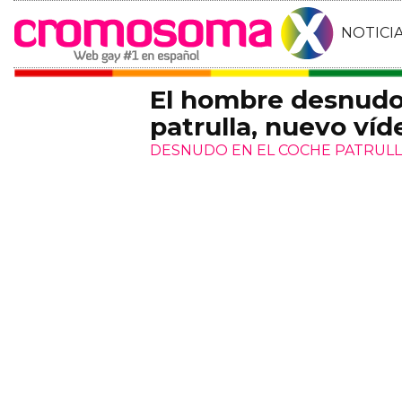
NOTICI
El hombre desnudo 
patrulla, nuevo víde
DESNUDO EN EL COCHE PATRUL