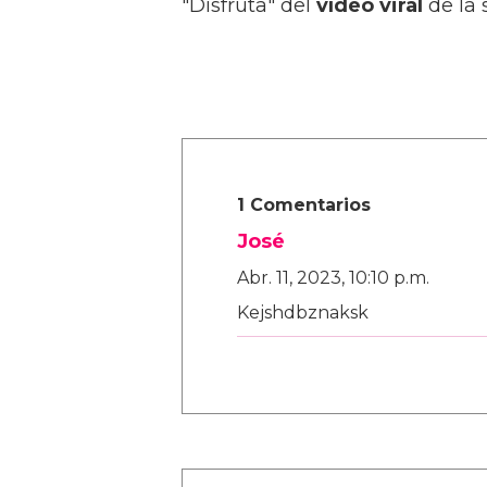
"Disfruta" del
vídeo viral
de la
1 Comentarios
José
Abr. 11, 2023, 10:10 p.m.
Kejshdbznaksk