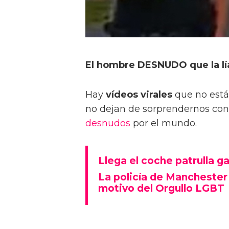
El hombre DESNUDO que la lía
Hay
vídeos virales
que no está
no dejan de sorprendernos con 
desnudos
por el mundo.
Llega el coche patrulla g
La policía de Manchester
motivo del Orgullo LGBT