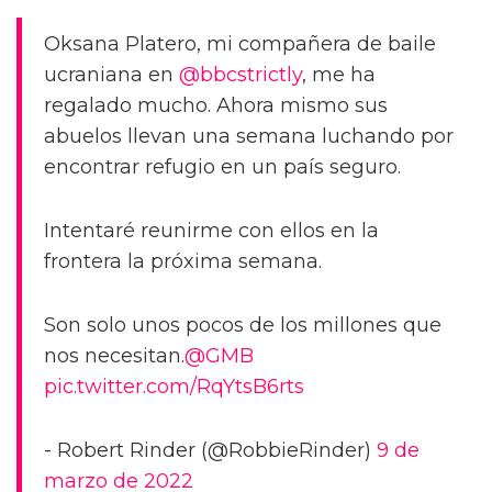
Oksana Platero, mi compañera de baile
ucraniana en
@bbcstrictly
, me ha
regalado mucho. Ahora mismo sus
abuelos llevan una semana luchando por
encontrar refugio en un país seguro.
Intentaré reunirme con ellos en la
frontera la próxima semana.
Son solo unos pocos de los millones que
nos necesitan.
@GMB
pic.twitter.com/RqYtsB6rts
- Robert Rinder (@RobbieRinder)
9 de
marzo de 2022