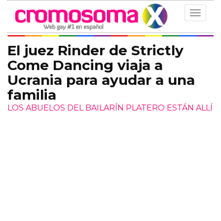
Toggle
navigat
El juez Rinder de Strictly
Come Dancing viaja a
Ucrania para ayudar a una
familia
LOS ABUELOS DEL BAILARÍN PLATERO ESTÁN ALLÍ