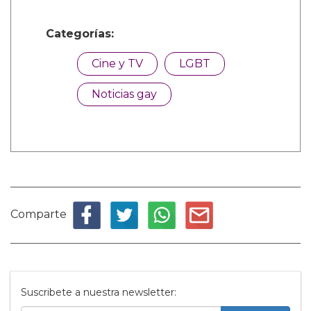
Categorías:
Cine y TV
LGBT
Noticias gay
Comparte
Suscribete a nuestra newsletter: