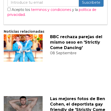
Suscribete
Acepto los
terminos y condiciones
y la
política de
privacidad
.
Noticias relacionadas
BBC rechaza parejas del
mismo sexo en 'Strictly
Come Dancing'
08 Septiembre
Las mejores fotos de Ben
Cohen, el deportista gay
friendly de 'Strictly Come