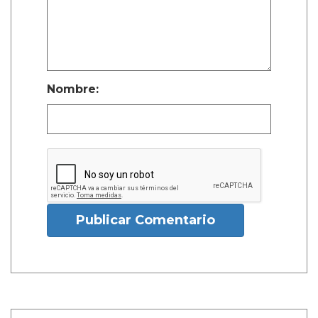
Nombre:
Publicar Comentario