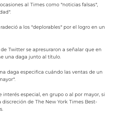
ocasiones al Times como "noticias falsas",
dad".
radeció a los "deplorables" por el logro en un
de Twitter se apresuraron a señalar que en
ene una daga junto al título.
na daga especifica cuándo las ventas de un
mayor".
 interés especial, en grupo o al por mayor, si
a discreción de The New York Times Best-
s.