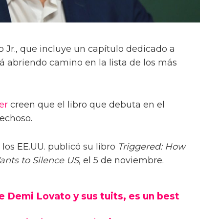
 Jr., que incluye un capítulo dedicado a
stá abriendo camino en la lista de los más
er
creen que el libro que debuta en el
pechoso.
 los EE.UU. publicó su libro
Triggered: How
ants to Silence US
, el 5 de noviembre.
 de Demi Lovato y sus tuits, es un best