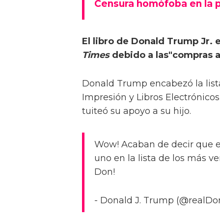
Censura homófoba en la 
El libro de Donald Trump Jr. e
Times
debido a las"compras a
Donald Trump encabezó la lista
Impresión y Libros Electrónico
tuiteó su apoyo a su hijo.
Wow! Acaban de decir que el 
uno en la lista de los más v
Don!
- Donald J. Trump (@realDo