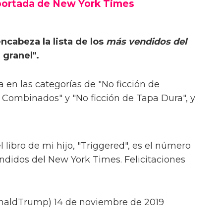
portada de New York Times
ncabeza la lista de los
más vendidos del
 granel".
 en las categorías de "No ficción de
s Combinados" y "No ficción de Tapa Dura", y
libro de mi hijo, "Triggered", es el número
endidos del New York Times. Felicitaciones
naldTrump) 14 de noviembre de 2019