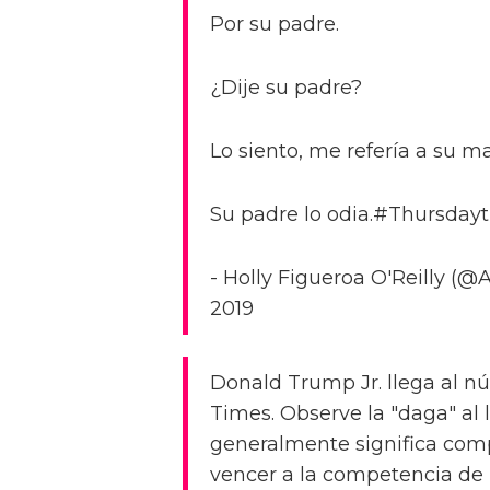
Por su padre.
¿Dije su padre?
Lo siento, me refería a su m
Su padre lo odia.#Thursday
- Holly Figueroa O'Reilly 
2019
Donald Trump Jr. llega al núm
Times. Observe la "daga" al 
generalmente significa com
vencer a la competencia de 