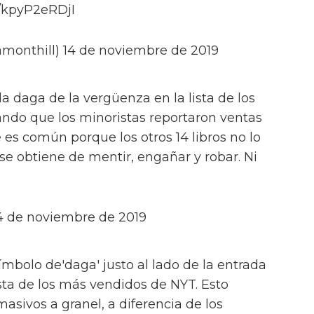
m/kpyP2eRDjI
monthill) 14 de noviembre de 2019
la daga de la vergüenza en la lista de los
ndo que los minoristas reportaron ventas
 es común porque los otros 14 libros no lo
 se obtiene de mentir, engañar y robar. Ni
14 de noviembre de 2019
bolo de'daga' justo al lado de la entrada
ista de los más vendidos de NYT. Esto
asivos a granel, a diferencia de los