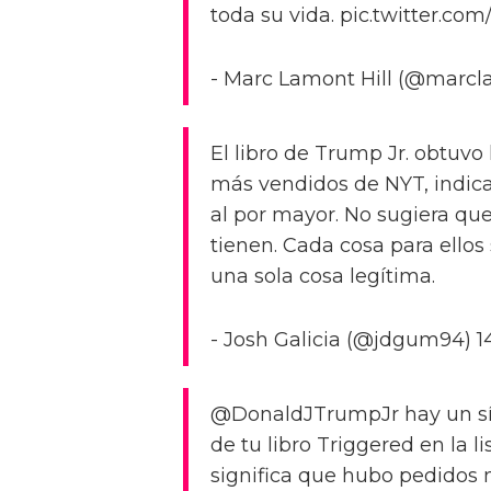
toda su vida. pic.twitter.co
- Marc Lamont Hill (@marcla
El libro de Trump Jr. obtuvo 
más vendidos de NYT, indica
al por mayor. No sugiera que
tienen. Cada cosa para ellos
una sola cosa legítima.
- Josh Galicia (@jdgum94) 
@DonaldJTrumpJr hay un sím
de tu libro Triggered en la l
significa que hubo pedidos m