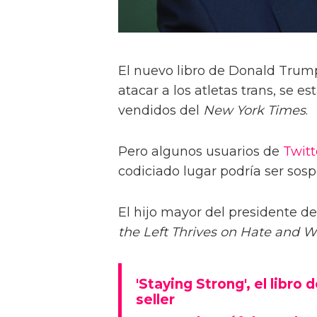
El nuevo libro de Donald Trump
atacar a los atletas trans, se e
vendidos del
New York Times
.
Pero algunos usuarios de
Twitt
codiciado lugar podría ser sos
El hijo mayor del presidente de
the Left Thrives on Hate and W
'Staying Strong', el libro
seller