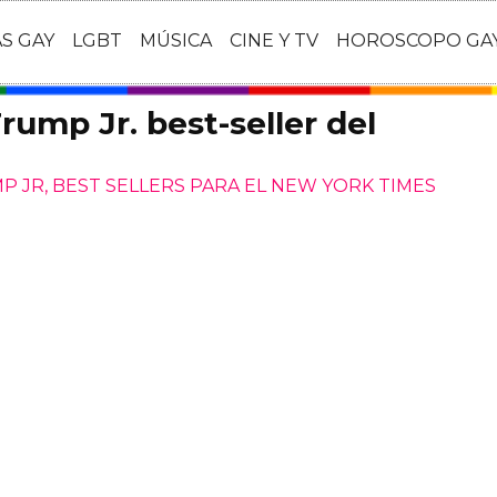
AS GAY
LGBT
MÚSICA
CINE Y TV
HOROSCOPO GA
Trump Jr. best-seller del
P JR, BEST SELLERS PARA EL NEW YORK TIMES