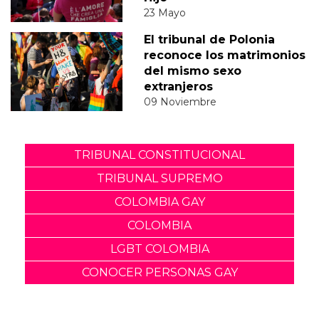
23 Mayo
El tribunal de Polonia
reconoce los matrimonios
del mismo sexo
extranjeros
09 Noviembre
TRIBUNAL CONSTITUCIONAL
TRIBUNAL SUPREMO
COLOMBIA GAY
COLOMBIA
LGBT COLOMBIA
CONOCER PERSONAS GAY