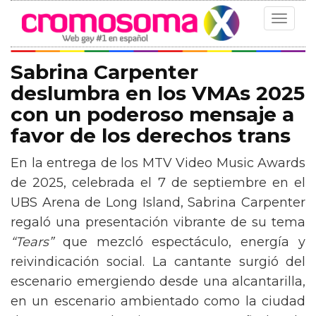
Toggle
navigat
Sabrina Carpenter
deslumbra en los VMAs 2025
con un poderoso mensaje a
favor de los derechos trans
En la entrega de los MTV Video Music Awards
de 2025, celebrada el 7 de septiembre en el
UBS Arena de Long Island, Sabrina Carpenter
regaló una presentación vibrante de su tema
“Tears”
que mezcló espectáculo, energía y
reivindicación social. La cantante surgió del
escenario emergiendo desde una alcantarilla,
en un escenario ambientado como la ciudad