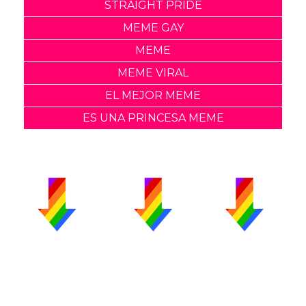
STRAIGHT PRIDE
MEME GAY
MEME
MEME VIRAL
EL MEJOR MEME
ES UNA PRINCESA MEME