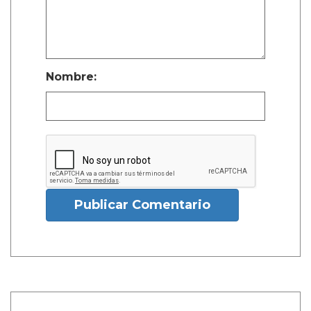
Nombre:
Publicar Comentario