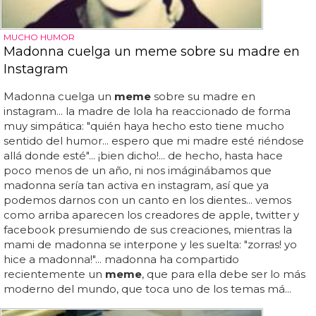
MUCHO HUMOR
Madonna cuelga un meme sobre su madre en
Instagram
Madonna cuelga un
meme
sobre su madre en
instagram... la madre de lola ha reaccionado de forma
muy simpática: "quién haya hecho esto tiene mucho
sentido del humor... espero que mi madre esté riéndose
allá donde esté"... ¡bien dicho!... de hecho, hasta hace
poco menos de un año, ni nos imáginábamos que
madonna sería tan activa en instagram, así que ya
podemos darnos con un canto en los dientes... vemos
como arriba aparecen los creadores de apple, twitter y
facebook presumiendo de sus creaciones, mientras la
mami de madonna se interpone y les suelta: "zorras! yo
hice a madonna!"... madonna ha compartido
recientemente un
meme
, que para ella debe ser lo más
moderno del mundo, que toca uno de los temas má...