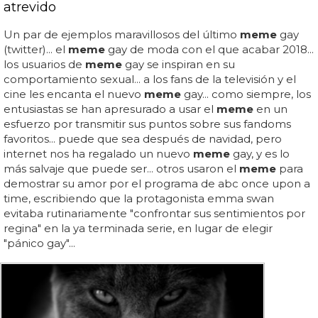
atrevido
Un par de ejemplos maravillosos del último
meme
gay
(twitter)... el
meme
gay de moda con el que acabar 2018...
los usuarios de
meme
gay se inspiran en su
comportamiento sexual... a los fans de la televisión y el
cine les encanta el nuevo
meme
gay... como siempre, los
entusiastas se han apresurado a usar el
meme
en un
esfuerzo por transmitir sus puntos sobre sus fandoms
favoritos... puede que sea después de navidad, pero
internet nos ha regalado un nuevo
meme
gay, y es lo
más salvaje que puede ser... otros usaron el
meme
para
demostrar su amor por el programa de abc once upon a
time, escribiendo que la protagonista emma swan
evitaba rutinariamente "confrontar sus sentimientos por
regina" en la ya terminada serie, en lugar de elegir
"pánico gay"...