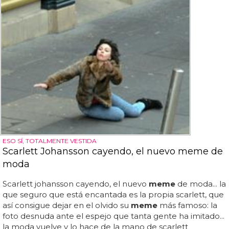
ESO SÍ, TOTALMENTE VESTIDA
Scarlett Johansson cayendo, el nuevo meme de
moda
Scarlett johansson cayendo, el nuevo
meme
de moda... la
que seguro que está encantada es la propia scarlett, que
así consigue dejar en el olvido su
meme
más famoso: la
foto desnuda ante el espejo que tanta gente ha imitado...
la moda vuelve y lo hace de la mano de scarlett