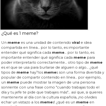
¿Qué es 1 meme?
Un
meme
es una unidad de contenido
viral
e idea
compartida en línea... por lo tanto, es importante
entender qué significa cada
meme
... por lo tanto, es
importante entender qué significa cada
meme
para
poder interpretarlo correctamente... otro tipo de
meme
es el que se usa para burlarse de alguien o algo... ¿qué
tipos de
meme
hay?los
meme
s son una forma divertida y
popular de compartir contenido en línea... por ejemplo,
un
meme
puede mostrar la imagen de una persona
sonriente con una frase como "cuando trabajas todo el
día y tu jefe te pide que trabajes más"... así que, si quieres
mantenerte al día con la cultura española, ¡no olvides
echar un vistazo a los
meme
s! ¿qué es un
meme
en