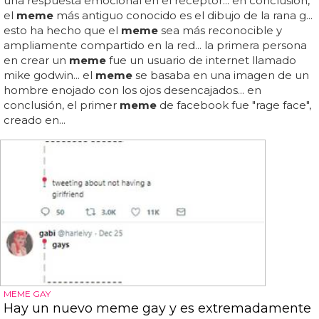
una respuesta emocional en el receptor... en conclusión,
el
meme
más antiguo conocido es el dibujo de la rana g...
esto ha hecho que el
meme
sea más reconocible y
ampliamente compartido en la red... la primera persona
en crear un
meme
fue un usuario de internet llamado
mike godwin... el
meme
se basaba en una imagen de un
hombre enojado con los ojos desencajados... en
conclusión, el primer
meme
de facebook fue "rage face",
creado en...
MEME GAY
Hay un nuevo meme gay y es extremadamente