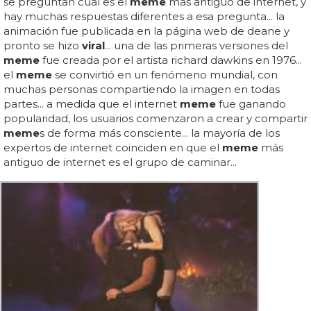
se preguntan cuál es el
meme
más antiguo de internet, y
hay muchas respuestas diferentes a esa pregunta... la
animación fue publicada en la página web de deane y
pronto se hizo
viral
... una de las primeras versiones del
meme
fue creada por el artista richard dawkins en 1976...
el
meme
se convirtió en un fenómeno mundial, con
muchas personas compartiendo la imagen en todas
partes... a medida que el internet
meme
fue ganando
popularidad, los usuarios comenzaron a crear y compartir
meme
s de forma más consciente... la mayoría de los
expertos de internet coinciden en que el
meme
más
antiguo de internet es el grupo de caminar...