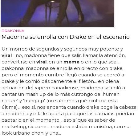
DRAKONNA
Madonna se enrolla con Drake en el escenario
Un morreo de segundos y segundos muy potente y
viral
... no, madonna tiene que salir, llamar la atención,
convertirse en
viral
, en un
meme
o en lo que sea...
drakonna: madonna se enrolla en directo con drake...
pero el momento cumbre llegó cuando se acercó a
drake y le comió básicamente el filetón... en plena
actuación del rapero canadiense, madonna se coló a
cantar un mash up de lo más cutrongo de 'human
nature' y 'hung up' (no sabemos qué pintaba esta
última)... eso sí, nos encanta cuando drake coge la cabeza
a madonna y ella le aparta para que las cámaras puedan
captar bien el momento... eso sí que es saber de
marketing, ciccone... madona estaba monísima, con su
look urbano choni y una...