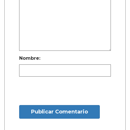
Nombre:
Publicar Comentario