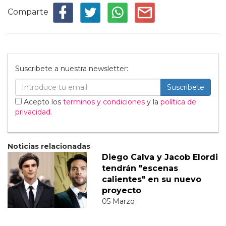
Comparte
Suscribete a nuestra newsletter:
Suscribete
Acepto los
terminos y condiciones
y la
política de
privacidad
.
Noticias relacionadas
Diego Calva y Jacob Elordi
tendrán "escenas
calientes" en su nuevo
proyecto
05 Marzo