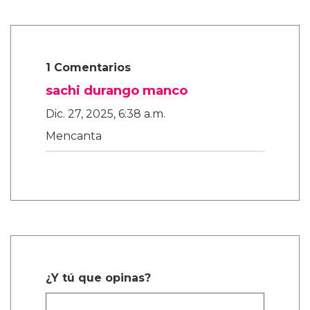
1 Comentarios
sachi durango manco
Dic. 27, 2025, 6:38 a.m.
Mencanta
¿Y tú que opinas?