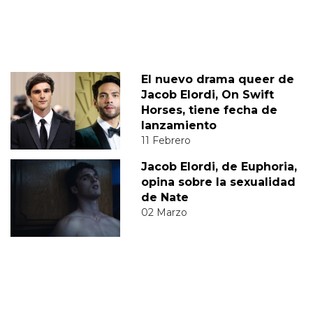
El nuevo drama queer de
Jacob Elordi, On Swift
Horses, tiene fecha de
lanzamiento
11 Febrero
Jacob Elordi, de Euphoria,
opina sobre la sexualidad
de Nate
02 Marzo
JACOB ELORDI
DIEGO