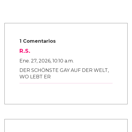
1 Comentarios
R.S.
Ene. 27, 2026, 10:10 a.m.
DER SCHÖNSTE GAY AUF DER WELT,
WO LEBT ER