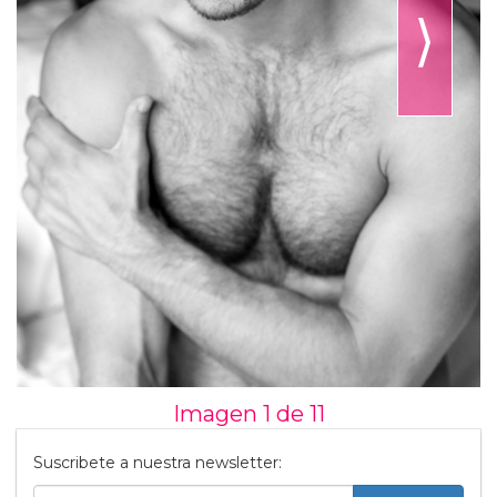
⟩
Imagen 1 de
11
Suscribete a nuestra newsletter: