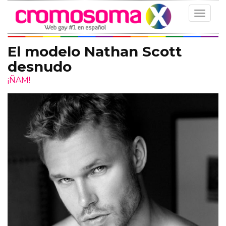
Toggle
navigat
El modelo Nathan Scott
desnudo
¡ÑAM!