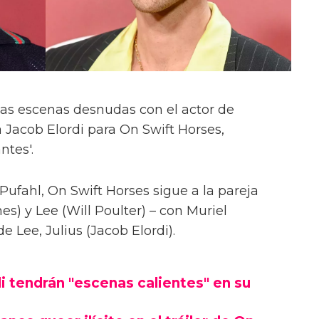
las escenas desnudas con el actor de
 Jacob Elordi para On Swift Horses,
ntes'.
Pufahl, On Swift Horses sigue a la pareja
s) y Lee (Will Poulter) – con Muriel
Lee, Julius (Jacob Elordi).
i tendrán "escenas calientes" en su