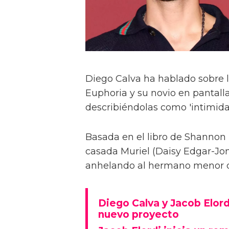
Diego Calva ha hablado sobre 
Euphoria y su novio en pantalla
describiéndolas como 'intimida
Basada en el libro de Shannon 
casada Muriel (Daisy Edgar-Jone
anhelando al hermano menor de 
Diego Calva y Jacob Elord
nuevo proyecto