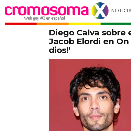
NOTICI
Diego Calva sobre
Jacob Elordi en On 
dios!’