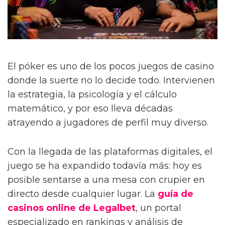
El póker es uno de los pocos juegos de casino
donde la suerte no lo decide todo. Intervienen
la estrategia, la psicología y el cálculo
matemático, y por eso lleva décadas
atrayendo a jugadores de perfil muy diverso.
Con la llegada de las plataformas digitales, el
juego se ha expandido todavía más: hoy es
posible sentarse a una mesa con crupier en
directo desde cualquier lugar. La
guía de
casinos online de Legalbet
, un portal
especializado en rankings y análisis de