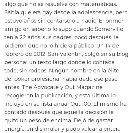
algo que no se resuelve con matemáticas.
Sabía que era gay desde la adolescencia, pero
estuvo años sin contárselo a nadie. El primer
amigo en saberlo lo supo cuando Somerville
tenía 22 años; sus padres, poco después, le
pidieron que no lo hiciera público. Un 14 de
febrero de 2012, San Valentín, colgó en su blog
personal un texto largo donde lo contaba
todo, sin rodeos. Ningún hombre en la élite
del póker profesional había dado ese paso
antes. The Advocate y Out Magazine
recogieron la publicación, y esta última lo
incluyó en su lista anual Out 100. Él mismo ha
contado después que aquella decisión le
quitó un peso de encima. Dejó de gastar
energía en disimular y pudo volcarla entera