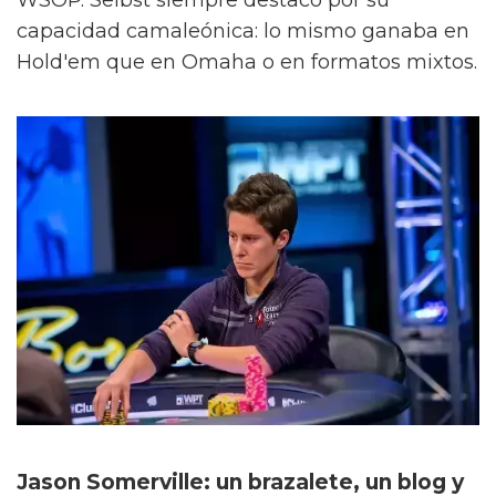
WSOP. Selbst siempre destacó por su
capacidad camaleónica: lo mismo ganaba en
Hold'em que en Omaha o en formatos mixtos.
Jason Somerville: un brazalete, un blog y