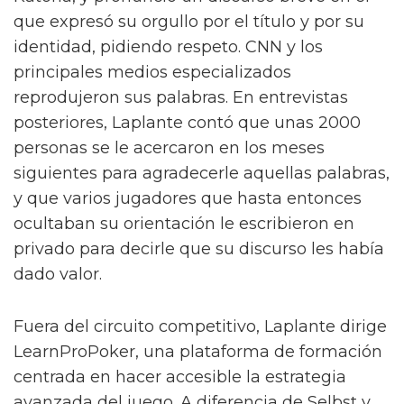
que expresó su orgullo por el título y por su
identidad, pidiendo respeto. CNN y los
principales medios especializados
reprodujeron sus palabras. En entrevistas
posteriores, Laplante contó que unas 2000
personas se le acercaron en los meses
siguientes para agradecerle aquellas palabras,
y que varios jugadores que hasta entonces
ocultaban su orientación le escribieron en
privado para decirle que su discurso les había
dado valor.
Fuera del circuito competitivo, Laplante dirige
LearnProPoker, una plataforma de formación
centrada en hacer accesible la estrategia
avanzada del juego. A diferencia de Selbst y