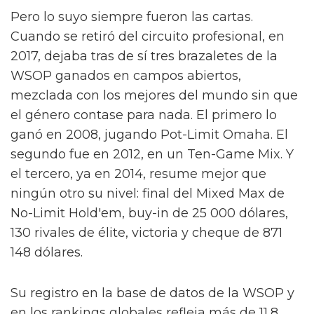
Pero lo suyo siempre fueron las cartas.
Cuando se retiró del circuito profesional, en
2017, dejaba tras de sí tres brazaletes de la
WSOP ganados en campos abiertos,
mezclada con los mejores del mundo sin que
el género contase para nada. El primero lo
ganó en 2008, jugando Pot-Limit Omaha. El
segundo fue en 2012, en un Ten-Game Mix. Y
el tercero, ya en 2014, resume mejor que
ningún otro su nivel: final del Mixed Max de
No-Limit Hold'em, buy-in de 25 000 dólares,
130 rivales de élite, victoria y cheque de 871
148 dólares.
Su registro en la base de datos de la WSOP y
en los rankings globales refleja más de 11,8