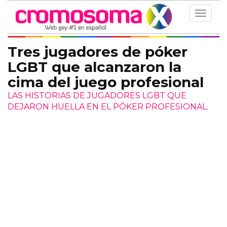
Toggle
navigat
Tres jugadores de póker
LGBT que alcanzaron la
cima del juego profesional
LAS HISTORIAS DE JUGADORES LGBT QUE
DEJARON HUELLA EN EL PÓKER PROFESIONAL.