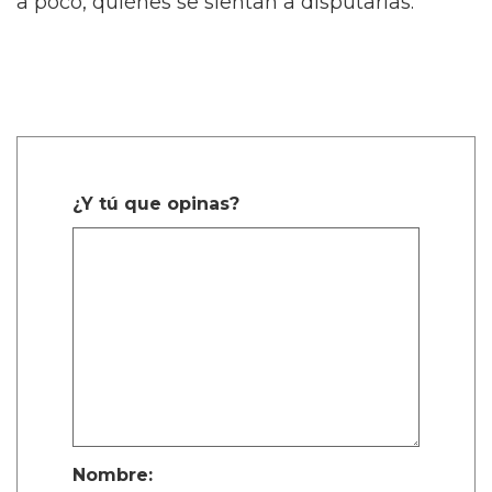
a poco, quiénes se sientan a disputarlas.
¿Y tú que opinas?
Nombre: