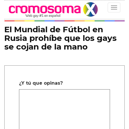
Toggle
navigat
El Mundial de Fútbol en
Rusia prohíbe que los gays
se cojan de la mano
¿Y tú que opinas?