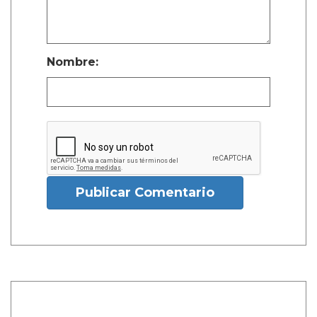
Nombre:
Publicar Comentario