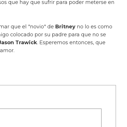
sos que hay que sufrir para poder meterse en
mar que el "novio" de
Britney
no lo es como
igo colocado por su padre para que no se
Jason Trawick
. Esperemos entonces, que
 amor.