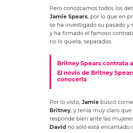
Pero conozcamos todos los det
Jamie Spears
, por lo que en p
se ha investigado su pasado y 
y ha firmado el famoso contrato
no lo quiera, separados.
Britney Spears contrata a P
El novio de Britney Spear
conocerla
Por lo visto,
Jamie
buscó corrie
Britney
, y tenía muy claro qu
responde bien ante las mujere
David
no sólo está encantado 