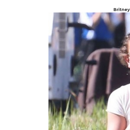
Britney