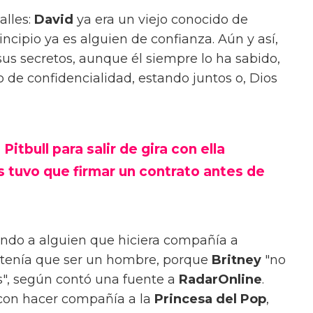
alles:
David
ya era un viejo conocido de
rincipio ya es alguien de confianza. Aún y así,
sus secretos, aunque él siempre lo ha sabido,
 de confidencialidad, estando juntos o, Dios
itbull para salir de gira con ella
s tuvo que firmar un contrato antes de
ndo a alguien que hiciera compañía a
e tenía que ser un hombre, porque
Britney
"no
s", según contó una fuente a
RadarOnline
.
con hacer compañía a la
Princesa del Pop
,