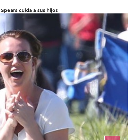
 Spears cuida a sus hijos