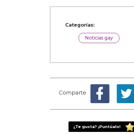
Categorías:
Noticias gay
Comparte
¿Te gusta? ¡Puntúalo!