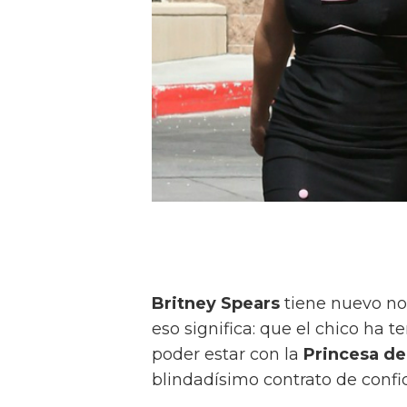
Britney Spears
tiene nuevo no
eso significa: que el chico ha t
poder estar con la
Princesa de
blindadísimo contrato de confi