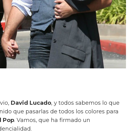
vio,
David Lucado
, y todos sabemos lo que
enido que pasarlas de todos los colores para
l Pop
. Vamos, que ha firmado un
dencialidad.