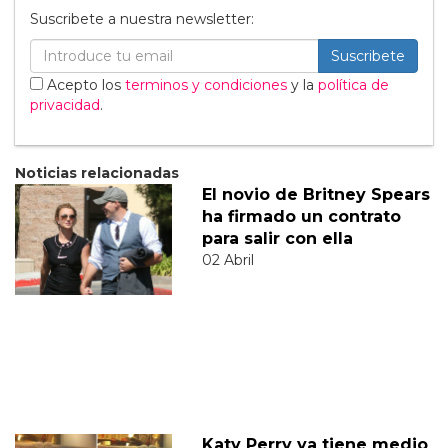
Suscribete a nuestra newsletter:
Suscribete
Acepto los
terminos y condiciones
y la
política de
privacidad
.
Noticias relacionadas
El novio de Britney Spears
ha firmado un contrato
para salir con ella
02 Abril
Katy Perry ya tiene medio