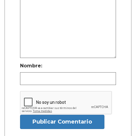
Nombre:
Publicar Comentario