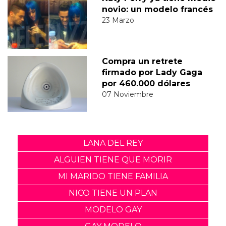
novio: un modelo francés
23 Marzo
Compra un retrete
firmado por Lady Gaga
por 460.000 dólares
07 Noviembre
LANA DEL REY
ALGUIEN TIENE QUE MORIR
MI MARIDO TIENE FAMILIA
NICO TIENE UN PLAN
MODELO GAY