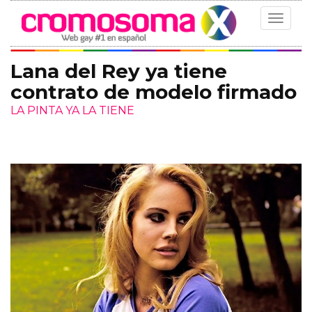
Toggle
navigat
Lana del Rey ya tiene
contrato de modelo firmado
LA PINTA YA LA TIENE