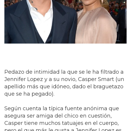
Pedazo de intimidad la que se le ha filtrado a
Jennifer Lopez y a su novio, Casper Smart (un
apellido más que idóneo, dado el braguetazo
que se ha pegado).
Según cuenta la típica fuente anónima que
asegura ser amiga del chico en cuestión,
Casper tiene muchos tatuajes en el cuerpo,
pero el que más le gusta a Jennifer Lopez es