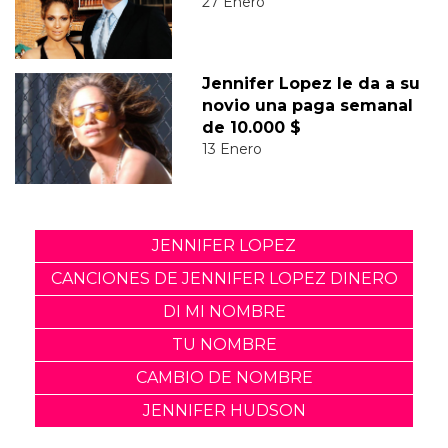
27 Enero
Jennifer Lopez le da a su
novio una paga semanal
de 10.000 $
13 Enero
JENNIFER LOPEZ
CANCIONES DE JENNIFER LOPEZ DINERO
DI MI NOMBRE
TU NOMBRE
CAMBIO DE NOMBRE
JENNIFER HUDSON