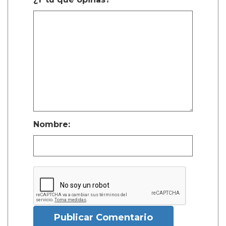
Nombre:
Publicar Comentario