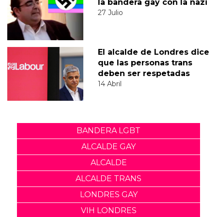
la bandera gay con la nazi
27 Julio
El alcalde de Londres dice
que las personas trans
deben ser respetadas
14 Abril
BANDERA LGBT
ALCALDE GAY
ALCALDE
ALCALDE TRANS
LONDRES GAY
VIH LONDRES