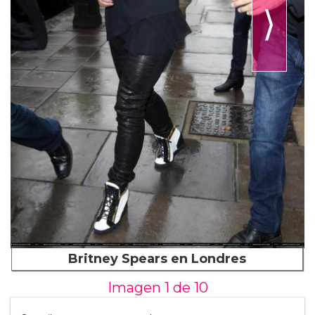
⟩
Britney Spears en Londres
Imagen 1 de
10