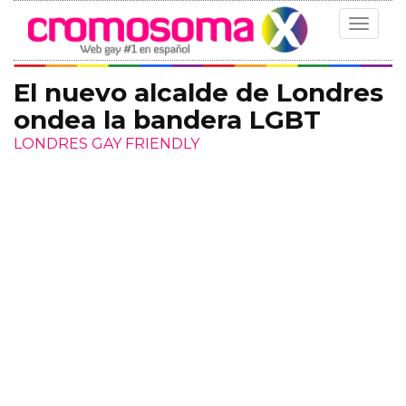
Toggle
navigat
El nuevo alcalde de Londres
ondea la bandera LGBT
LONDRES GAY FRIENDLY