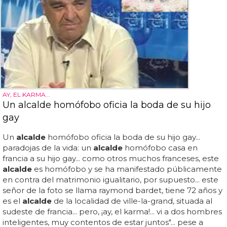
AY, EL KARMA...
Un alcalde homófobo oficia la boda de su hijo
gay
Un
alcalde
homófobo oficia la boda de su hijo gay...
paradojas de la vida: un
alcalde
homófobo casa en
francia a su hijo gay... como otros muchos franceses, este
alcalde
es homófobo y se ha manifestado públicamente
en contra del matrimonio igualitario, por supuesto... este
señor de la foto se llama raymond bardet, tiene 72 años y
es el
alcalde
de la localidad de ville-la-grand, situada al
sudeste de francia... pero, ¡ay, el karma!... vi a dos hombres
inteligentes, muy contentos de estar juntos"... pese a