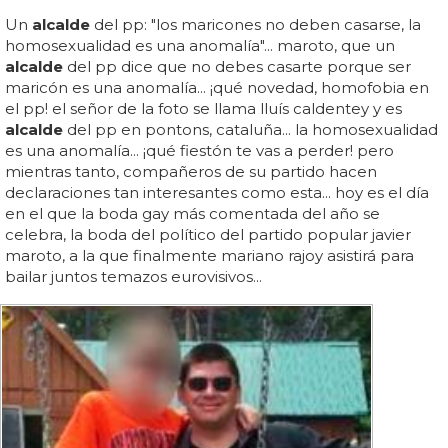
Un
alcalde
del pp: "los maricones no deben casarse, la
homosexualidad es una anomalía"... maroto, que un
alcalde
del pp dice que no debes casarte porque ser
maricón es una anomalía... ¡qué novedad, homofobia en
el pp! el señor de la foto se llama lluís caldentey y es
alcalde
del pp en pontons, cataluña... la homosexualidad
es una anomalía... ¡qué fiestón te vas a perder! pero
mientras tanto, compañeros de su partido hacen
declaraciones tan interesantes como esta... hoy es el día
en el que la boda gay más comentada del año se
celebra, la boda del político del partido popular javier
maroto, a la que finalmente mariano rajoy asistirá para
bailar juntos temazos eurovisivos...