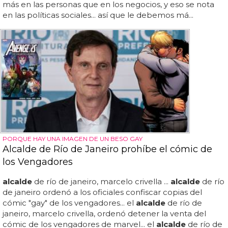
más en las personas que en los negocios, y eso se nota
en las políticas sociales... así que le debemos má...
PORQUE HAY UNA IMAGEN DE UN BESO GAY
Alcalde de Río de Janeiro prohíbe el cómic de
los Vengadores
alcalde
de río de janeiro, marcelo crivella ...
alcalde
de río
de janeiro ordenó a los oficiales confiscar copias del
cómic "gay" de los vengadores... el
alcalde
de río de
janeiro, marcelo crivella, ordenó detener la venta del
cómic de los vengadores de marvel... el
alcalde
de río de