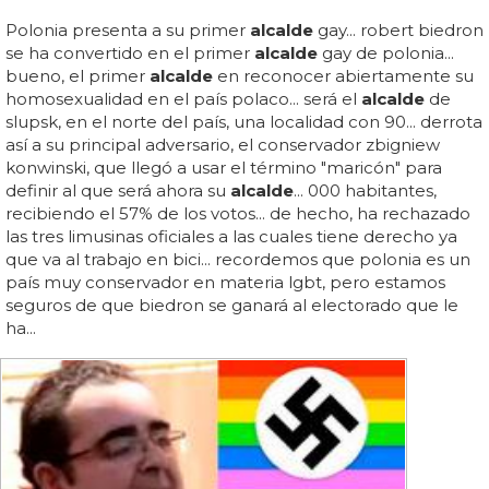
Polonia presenta a su primer
alcalde
gay... robert biedron
se ha convertido en el primer
alcalde
gay de polonia...
bueno, el primer
alcalde
en reconocer abiertamente su
homosexualidad en el país polaco... será el
alcalde
de
slupsk, en el norte del país, una localidad con 90... derrota
así a su principal adversario, el conservador zbigniew
konwinski, que llegó a usar el término "maricón" para
definir al que será ahora su
alcalde
... 000 habitantes,
recibiendo el 57% de los votos... de hecho, ha rechazado
las tres limusinas oficiales a las cuales tiene derecho ya
que va al trabajo en bici... recordemos que polonia es un
país muy conservador en materia lgbt, pero estamos
seguros de que biedron se ganará al electorado que le
ha...