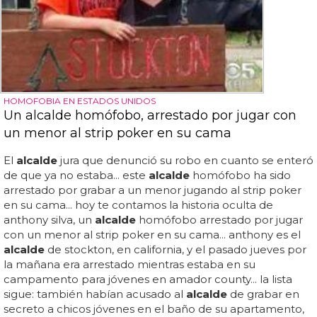
HOMOFOBIA EN ESTADOS UNIDOS
Un alcalde homófobo, arrestado por jugar con
un menor al strip poker en su cama
El
alcalde
jura que denunció su robo en cuanto se enteró
de que ya no estaba... este
alcalde
homófobo ha sido
arrestado por grabar a un menor jugando al strip poker
en su cama... hoy te contamos la historia oculta de
anthony silva, un
alcalde
homófobo arrestado por jugar
con un menor al strip poker en su cama... anthony es el
alcalde
de stockton, en california, y el pasado jueves por
la mañana era arrestado mientras estaba en su
campamento para jóvenes en amador county... la lista
sigue: también habían acusado al
alcalde
de grabar en
secreto a chicos jóvenes en el baño de su apartamento,