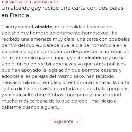
THIERRY SPEITEL, AMENAZADO
Un alcalde gay recibe una carta con dos balas
en Francia
Thierry speitel,
alcalde
de la localidad francesa de
sigolsheim y hombre abiertamente homosexual, ha
recibido una amenaza muy clara: una carta con dos balas
dentro del sobre... parece que la ola de homofobia en el
país vecino sigue con violencia después de la aprobación
del matrimonio gay en francia, y este
alcalde
gay no ha
sido el único en recibir amenazas, ya que otros políticos
que han apoyado la legislación que permite casarse y
adoptar a las parejas del mismo sexo, han recibido
misivas similares... terrible y directísima amenaza... la carta
incluía dicha entrevista recortada con dos balas pegadas
y varios insultos homófobos... una pena y una realidad
mucho más cercana de lo que parece... me niego a
callarme cuando alguien...
Siguiente →