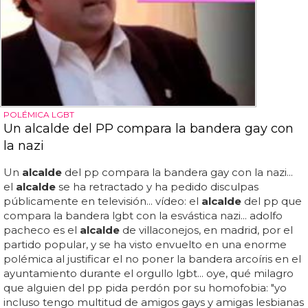
POLÉMICA LGBT
Un alcalde del PP compara la bandera gay con
la nazi
Un
alcalde
del pp compara la bandera gay con la nazi...
el
alcalde
se ha retractado y ha pedido disculpas
públicamente en televisión... vídeo: el
alcalde
del pp que
compara la bandera lgbt con la esvástica nazi... adolfo
pacheco es el
alcalde
de villaconejos, en madrid, por el
partido popular, y se ha visto envuelto en una enorme
polémica al justificar el no poner la bandera arcoíris en el
ayuntamiento durante el orgullo lgbt... oye, qué milagro
que alguien del pp pida perdón por su homofobia: "yo
incluso tengo multitud de amigos gays y amigas lesbianas