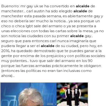
Buenorro: mr gay uk se ha convertido en
alcalde
de
manchester... carl austin ha sido elegido
alcalde
de
manchester esta pasada semana, es abiertamente gay y
eso no debería ser mucho la noticia... ya sea porque un
chico o chica lgbt sale del armario o ya se presenta a
unas elecciones con todas las cartas sobre la mesa, ya no
son noticia las ciudades con su primer
alcalde
gay...
seguro que para entonces carl nunca imaginaría que
pudiera llegar a ser el
alcalde
de su ciudad, pero hoy, en
2016, ha quedado demostrado que te puedes ganar a la
gente por encima de los prejuicios y con políticas sociales
muy potentes... tuvo que salir del armario en los 90
porque las fuerzas armadas prácticamente le obligaron
(entonces las políticas no eran tan inclusivas como
ahora)...