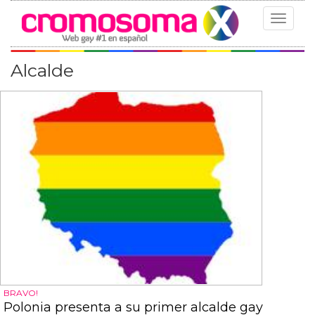
Toggle
navigat
Alcalde
BRAVO!
Polonia presenta a su primer alcalde gay