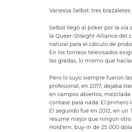
Vanessa Selbst: tres brazalete
Selbst llegó al póker por la ví
la Queer-Straight Alliance del
natural para el cálculo de prob
En los torneos televisados exi
las gradas, lo mismo que hacía
Pero lo suyo siempre fueron las 
profesional, en 2017, dejaba tr
en campos abiertos, mezclada 
contase para nada. El primero
El segundo fue en 2012, en un T
resume mejor que ningún otro s
Hold'em, buy-in de 25 000 dólare