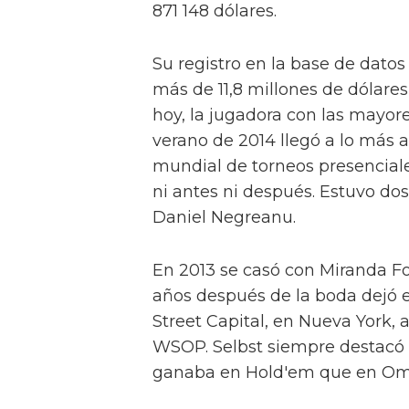
871 148 dólares.
Su registro en la base de datos
más de 11,8 millones de dólares
hoy, la jugadora con las mayor
verano de 2014 llegó a lo más a
mundial de torneos presenciale
ni antes ni después. Estuvo d
Daniel Negreanu.
En 2013 se casó con Miranda Fos
años después de la boda dejó e
Street Capital, en Nueva York,
WSOP. Selbst siempre destacó 
ganaba en Hold'em que en Oma