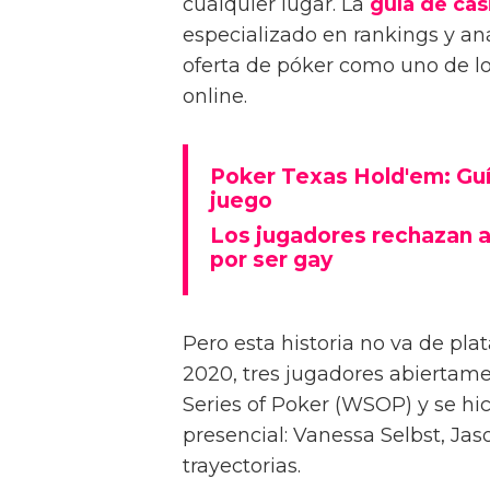
cualquier lugar. La
guía de cas
especializado en rankings y aná
oferta de póker como uno de los
online.
Poker Texas Hold'em: Guía
juego
Los jugadores rechazan a
por ser gay
Pero esta historia no va de pla
2020, tres jugadores abiertam
Series of Poker (WSOP) y se hic
presencial: Vanessa Selbst, Jas
trayectorias.