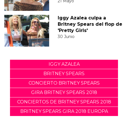
21 Mayo
Iggy Azalea culpa a
Britney Spears del flop de
'Pretty Girls'
30 Junio
IGGY AZALEA
BRITNEY SPEARS
CONCIERTO BRITNEY SPEARS
GIRA BRITNEY SPEARS 2018
CONCIERTOS DE BRITNEY SPEARS 2018
BRITNEY SPEARS GIRA 2018 EUROPA