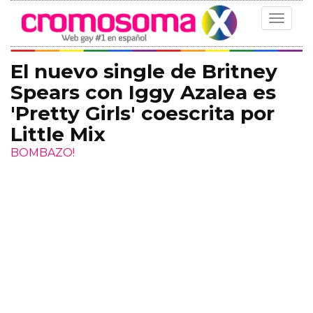
Toggle
navigat
El nuevo single de Britney
Spears con Iggy Azalea es
'Pretty Girls' coescrita por
Little Mix
BOMBAZO!