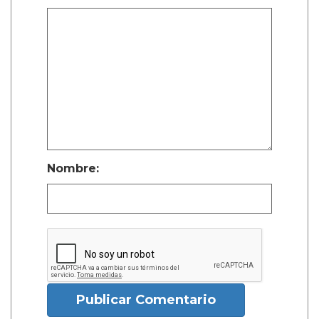
Nombre:
Publicar Comentario