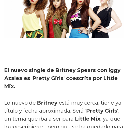
El nuevo single de Britney Spears con Iggy
Azalea es 'Pretty Girls' coescrita por Little
Mix.
Lo nuevo de
Britney
está muy cerca, tiene ya
título y fecha aproximada. Será '
Pretty Girls'
,
un tema que iba a ser para
Little Mix
, ya que
lo coescribieron, pero que se ha quedado para