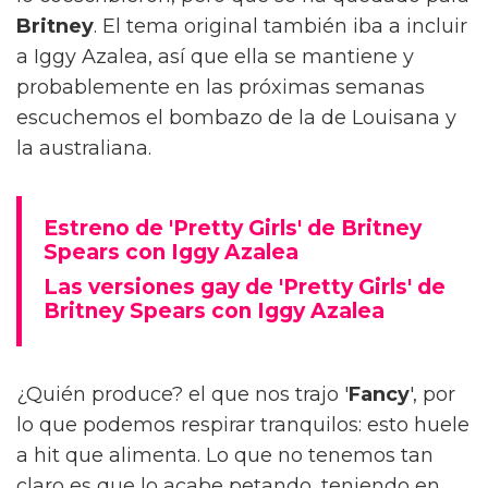
Britney
. El tema original también iba a incluir
a Iggy Azalea, así que ella se mantiene y
probablemente en las próximas semanas
escuchemos el bombazo de la de Louisana y
la australiana.
Estreno de 'Pretty Girls' de Britney
Spears con Iggy Azalea
Las versiones gay de 'Pretty Girls' de
Britney Spears con Iggy Azalea
¿Quién produce? el que nos trajo '
Fancy
', por
lo que podemos respirar tranquilos: esto huele
a hit que alimenta. Lo que no tenemos tan
claro es que lo acabe petando, teniendo en