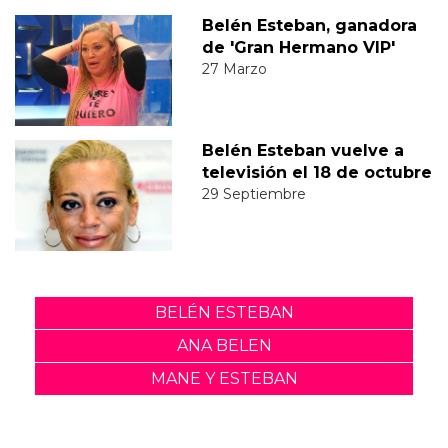
Belén Esteban, ganadora
de 'Gran Hermano VIP'
27 Marzo
Belén Esteban vuelve a
televisión el 18 de octubre
29 Septiembre
BELÉN ESTEBAN
ANA BELEN
MANE Y ESTEBAN