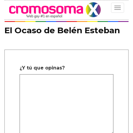
Toggle
navigat
El Ocaso de Belén Esteban
¿Y tú que opinas?