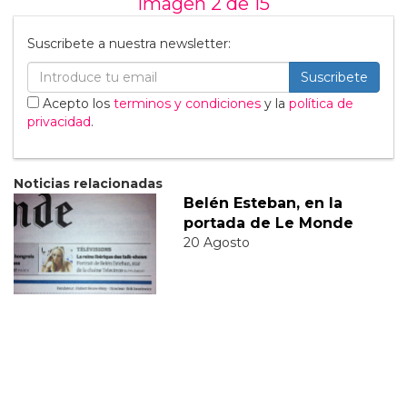
Imagen 2 de
15
Suscribete a nuestra newsletter:
Suscribete
Acepto los
terminos y condiciones
y la
política de
privacidad
.
Noticias relacionadas
Belén Esteban, en la
portada de Le Monde
20 Agosto