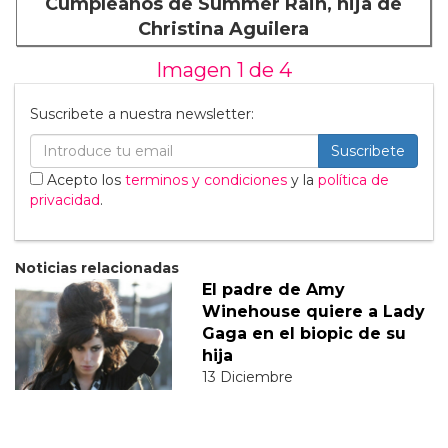
Cumpleaños de Summer Rain, hija de
Christina Aguilera
Imagen 1 de
4
Suscribete a nuestra newsletter:
Suscribete
Acepto los
terminos y condiciones
y la
política de
privacidad
.
Noticias relacionadas
El padre de Amy
Winehouse quiere a Lady
Gaga en el biopic de su
hija
13 Diciembre