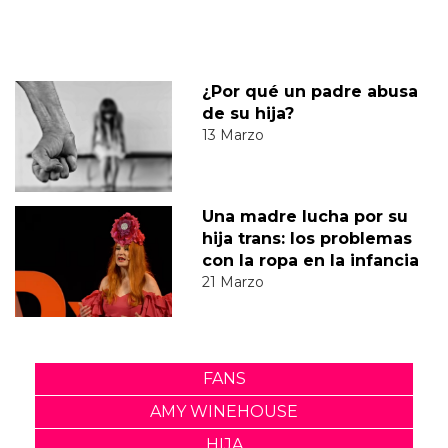
¿Por qué un padre abusa
de su hija?
13 Marzo
Una madre lucha por su
hija trans: los problemas
con la ropa en la infancia
21 Marzo
FANS
AMY WINEHOUSE
HIJA