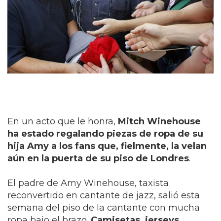
En un acto que le honra,
Mitch Winehouse
ha estado regalando piezas de ropa de su
hija Amy a los fans que, fielmente, la velan
aún en la puerta de su piso de Londres
.
El padre de Amy Winehouse, taxista
reconvertido en cantante de jazz, salió esta
semana del piso de la cantante con mucha
ropa bajo el brazo.
Camisetas, jerseys,