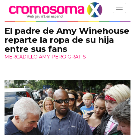
Toggle
navigat
El padre de Amy Winehouse
reparte la ropa de su hija
entre sus fans
MERCADILLO AMY, PERO GRATIS