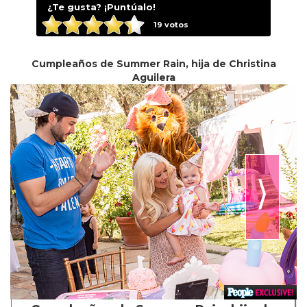
¿Te gusta? ¡Puntúalo!
19
votos
Cumpleaños de Summer Rain, hija de Christina
Aguilera
⟩