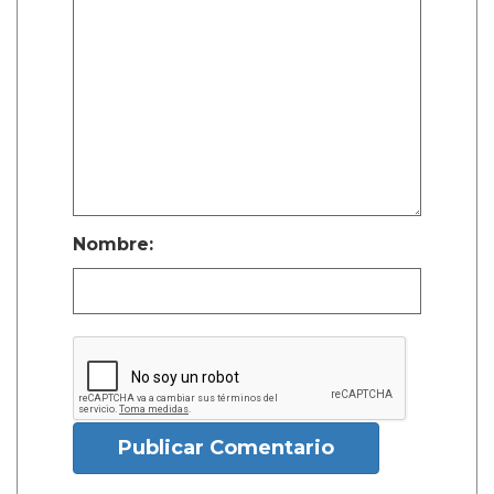
Nombre:
Publicar Comentario