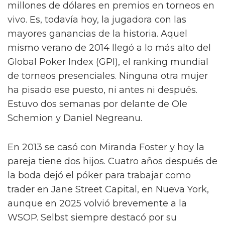
millones de dólares en premios en torneos en
vivo. Es, todavía hoy, la jugadora con las
mayores ganancias de la historia. Aquel
mismo verano de 2014 llegó a lo más alto del
Global Poker Index (GPI), el ranking mundial
de torneos presenciales. Ninguna otra mujer
ha pisado ese puesto, ni antes ni después.
Estuvo dos semanas por delante de Ole
Schemion y Daniel Negreanu.
En 2013 se casó con Miranda Foster y hoy la
pareja tiene dos hijos. Cuatro años después de
la boda dejó el póker para trabajar como
trader en Jane Street Capital, en Nueva York,
aunque en 2025 volvió brevemente a la