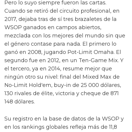
Pero lo suyo siempre fueron las cartas.
Cuando se retiró del circuito profesional, en
2017, dejaba tras de sí tres brazaletes de la
WSOP ganados en campos abiertos,
mezclada con los mejores del mundo sin que
el género contase para nada. El primero lo
ganó en 2008, jugando Pot-Limit Omaha. El
segundo fue en 2012, en un Ten-Game Mix. Y
el tercero, ya en 2014, resume mejor que
ningún otro su nivel: final del Mixed Max de
No-Limit Hold'em, buy-in de 25 000 dólares,
130 rivales de élite, victoria y cheque de 871
148 dólares.
Su registro en la base de datos de la WSOP y
en los rankings globales refleja más de 11,8