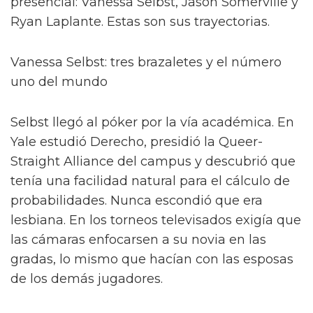
presencial: Vanessa Selbst, Jason Somerville y
Ryan Laplante. Estas son sus trayectorias.
Vanessa Selbst: tres brazaletes y el número
uno del mundo
Selbst llegó al póker por la vía académica. En
Yale estudió Derecho, presidió la Queer-
Straight Alliance del campus y descubrió que
tenía una facilidad natural para el cálculo de
probabilidades. Nunca escondió que era
lesbiana. En los torneos televisados exigía que
las cámaras enfocarsen a su novia en las
gradas, lo mismo que hacían con las esposas
de los demás jugadores.