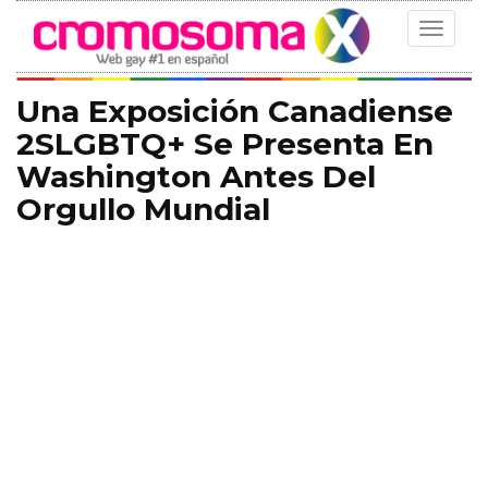
Toggle
navigat
Una Exposición Canadiense
2SLGBTQ+ Se Presenta En
Washington Antes Del
Orgullo Mundial