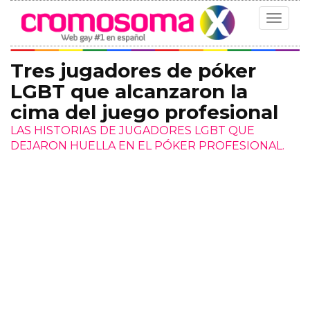
Toggle
navigat
Tres jugadores de póker
LGBT que alcanzaron la
cima del juego profesional
LAS HISTORIAS DE JUGADORES LGBT QUE
DEJARON HUELLA EN EL PÓKER PROFESIONAL.