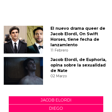
El nuevo drama queer de
Jacob Elordi, On Swift
Horses, tiene fecha de
lanzamiento
11 Febrero
Jacob Elordi, de Euphoria,
opina sobre la sexualidad
de Nate
02 Marzo
JACOB ELORDI
DIEGO