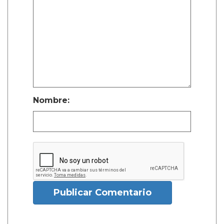
Nombre:
Publicar Comentario