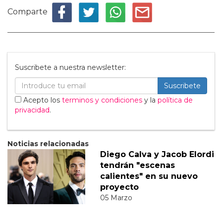
Comparte
Suscribete a nuestra newsletter:
Suscribete
Acepto los
terminos y condiciones
y la
política de
privacidad
.
Noticias relacionadas
Diego Calva y Jacob Elordi
tendrán "escenas
calientes" en su nuevo
proyecto
05 Marzo