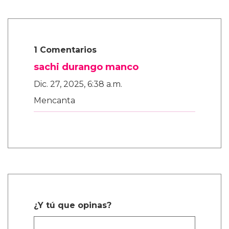
1 Comentarios
sachi durango manco
Dic. 27, 2025, 6:38 a.m.
Mencanta
¿Y tú que opinas?