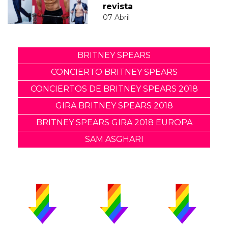
revista
07 Abril
BRITNEY SPEARS
CONCIERTO BRITNEY SPEARS
CONCIERTOS DE BRITNEY SPEARS 2018
GIRA BRITNEY SPEARS 2018
BRITNEY SPEARS GIRA 2018 EUROPA
SAM ASGHARI