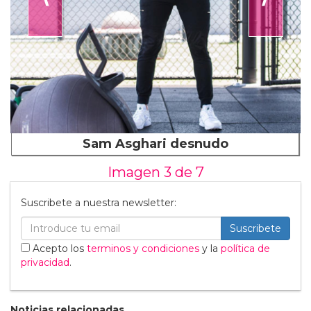
Sam Asghari desnudo
Imagen 3 de
7
Suscribete a nuestra newsletter:
Suscribete
Acepto los
terminos y condiciones
y la
política de
privacidad
.
Noticias relacionadas