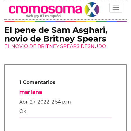
Toggle
navigat
El pene de Sam Asghari,
novio de Britney Spears
EL NOVIO DE BRITNEY SPEARS DESNUDO
1 Comentarios
mariana
Abr. 27, 2022, 2:54 p.m.
Ok