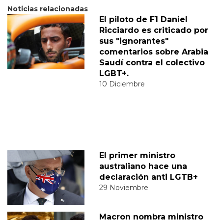
Noticias relacionadas
El piloto de F1 Daniel
Ricciardo es criticado por
sus "ignorantes"
comentarios sobre Arabia
Saudí contra el colectivo
LGBT+.
10 Diciembre
El primer ministro
australiano hace una
declaración anti LGTB+
29 Noviembre
Macron nombra ministro