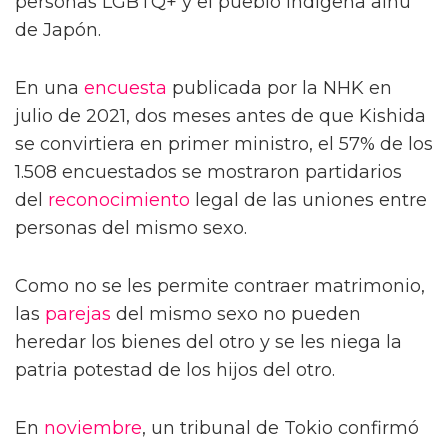
personas LGBTQ+ y el pueblo indígena ainu
de Japón.
En una
encuesta
publicada por la NHK en
julio de 2021, dos meses antes de que Kishida
se convirtiera en primer ministro, el 57% de los
1.508 encuestados se mostraron partidarios
del
reconocimiento
legal de las uniones entre
personas del mismo sexo.
Como no se les permite contraer matrimonio,
las
parejas
del mismo sexo no pueden
heredar los bienes del otro y se les niega la
patria potestad de los hijos del otro.
En
noviembre
, un tribunal de Tokio confirmó