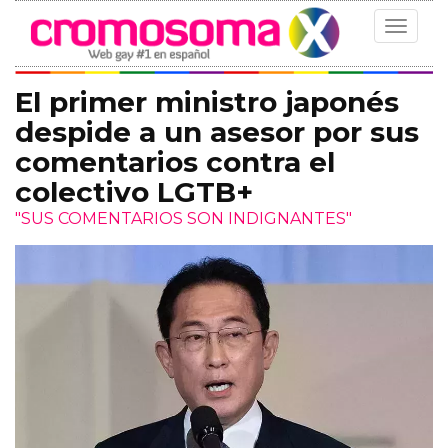
Toggle
navigat
El primer ministro japonés
despide a un asesor por sus
comentarios contra el
colectivo LGTB+
"SUS COMENTARIOS SON INDIGNANTES"