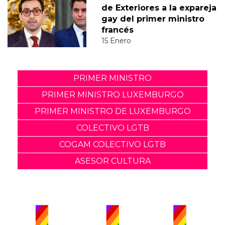
de Exteriores a la expareja
gay del primer ministro
francés
15 Enero
PRIMER MINISTRO
PRIMER MINISTRO LUXEMBURGO
PRIMER MINISTRO DE LUXEMBURGO
COLECTIVO LGTB
COGAM COLECTIVO LGTB
ASESOR CULTURA