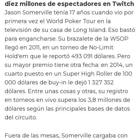
diez millones de espectadores en Twitch
Jason Somerville tenía 17 años cuando vio por
primera vez el World Poker Tour en la
televisión de su casa de Long Island. Eso bastó
para engancharse. Su brazalete de la WSOP
llegó en 2011, en un torneo de No-Limit
Hold'em que le reportó 493 091 dólares. Pero
su mayor premio tiene otra fecha: en 2014, un
cuarto puesto en un Super High Roller de 100
000 dólares de buy-in le dejó 1 327 352
dólares. Entre unas cosas y otras, su registro
en torneos en vivo supera los 3,8 millones de
dólares según las principales bases de datos
del circuito.
Fuera de las mesas, Somerville cargaba con