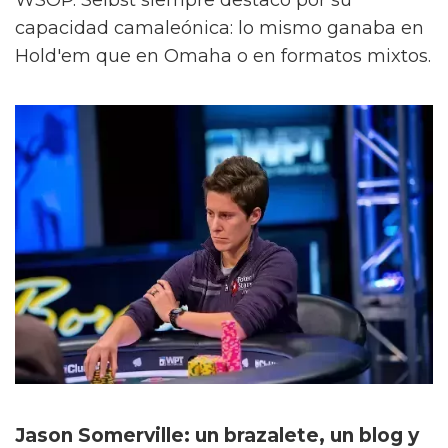
WSOP. Selbst siempre destacó por su
capacidad camaleónica: lo mismo ganaba en
Hold'em que en Omaha o en formatos mixtos.
Jason Somerville: un brazalete, un blog y