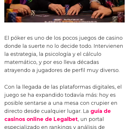
El póker es uno de los pocos juegos de casino
donde la suerte no lo decide todo. Intervienen
la estrategia, la psicología y el cálculo
matemático, y por eso lleva décadas
atrayendo a jugadores de perfil muy diverso.
Con la llegada de las plataformas digitales, el
juego se ha expandido todavía más: hoy es
posible sentarse a una mesa con crupier en
directo desde cualquier lugar. La
guía de
casinos online de Legalbet
, un portal
especializado en rankings y análisis de