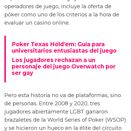
operadores de juego, incluye la oferta de
póker como uno de los criterios a la hora de
evaluar un casino online.
Poker Texas Hold'em: Guía para
universitarios entusiastas del juego
Los jugadores rechazan a un
personaje del juego Overwatch por
ser gay
Pero esta historia no va de plataformas, sino
de personas. Entre 2008 y 2020, tres
jugadores abiertamente LGBT ganaron
brazaletes de la World Series of Poker (WSOP)
y se hicieron un hueco en la élite del circuito